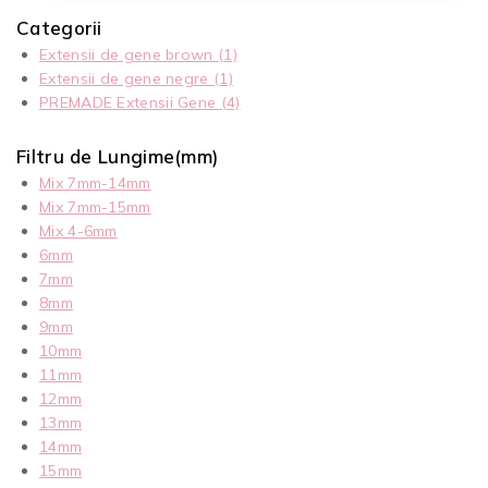
Categorii
Extensii de gene brown
(1)
Extensii de gene negre
(1)
PREMADE Extensii Gene
(4)
Filtru de Lungime(mm)
Mix 7mm-14mm
Mix 7mm-15mm
Mix 4-6mm
6mm
7mm
8mm
9mm
10mm
11mm
12mm
13mm
14mm
15mm