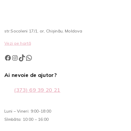
str.Socoleni 17/1, or, Chișinău, Moldova
Vezi pe hartă
Ai nevoie de ajutor?
(373) 69 39 20 21
Luni – Vineri: 9:00-18:00
Sîmbăta: 10:00 – 16:00