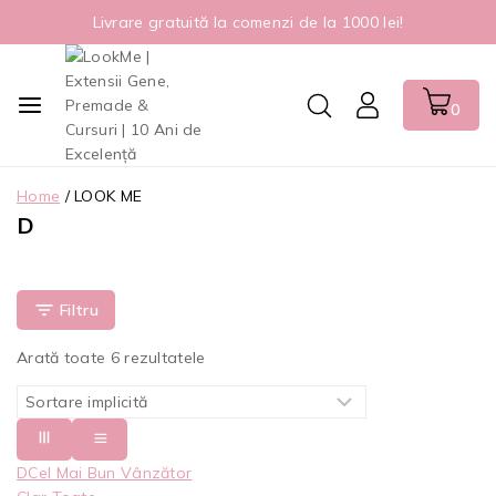
Livrare gratuită la comenzi de la 1000 lei!
0
Home
/
LOOK ME
D
Filtru
Arată toate
6
rezultatele
D
Cel Mai Bun Vânzător