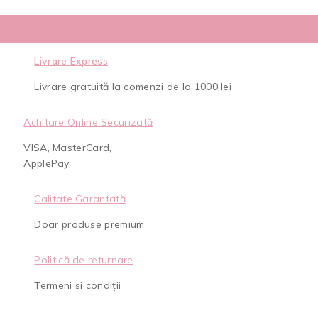
Livrare Express
Livrare gratuită la comenzi de la 1000 lei
Achitare Online Securizată
VISA, MasterCard,
ApplePay
Calitate Garantată
Doar produse premium
Politică de returnare
Termeni si condiții