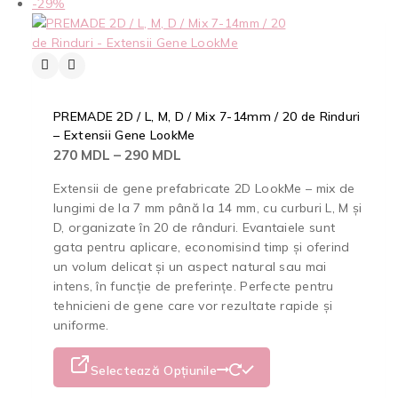
-29%
PREMADE 2D / L, M, D / Mix 7-14mm / 20 de Rinduri
– Extensii Gene LookMe
270
MDL
–
290
MDL
Extensii de gene prefabricate 2D LookMe – mix de
lungimi de la 7 mm până la 14 mm, cu curburi L, M și
D, organizate în 20 de rânduri. Evantaiele sunt
gata pentru aplicare, economisind timp și oferind
un volum delicat și un aspect natural sau mai
intens, în funcție de preferințe. Perfecte pentru
tehnicieni de gene care vor rezultate rapide și
uniforme.
Selectează Opțiunile