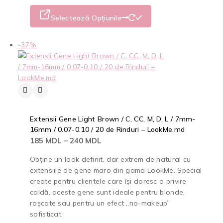
Selectează Opțiunile
-37%
Extensii Gene Light Brown / C, CC, M, D, L / 7mm-
16mm / 0.07-0.10 / 20 de Rinduri – LookMe.md
185
MDL
–
240
MDL
Obține un look definit, dar extrem de natural cu
extensiile de gene maro din gama LookMe. Special
create pentru clientele care își doresc o privire
caldă, aceste gene sunt ideale pentru blonde,
roșcate sau pentru un efect „no-makeup”
sofisticat.