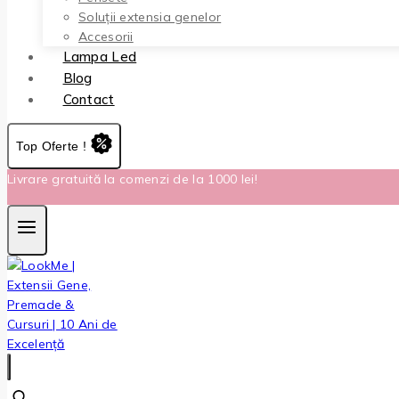
Soluții extensia genelor
Accesorii
Lampa Led
Blog
Contact
Top Oferte !
Livrare gratuită la comenzi de la 1000 lei!