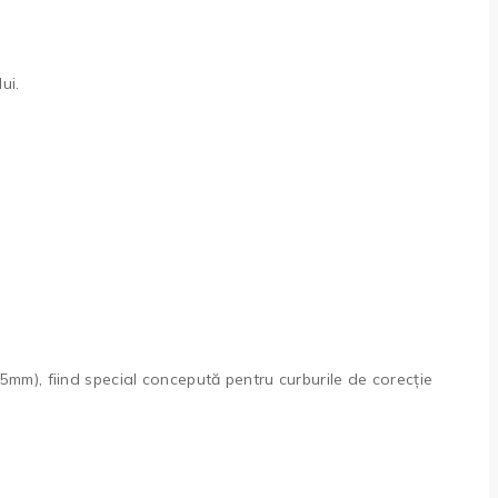
ui.
5mm), fiind special concepută pentru curburile de corecție