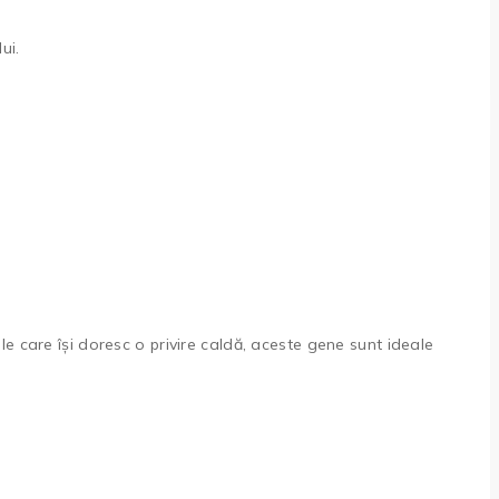
ui.
e care își doresc o privire caldă, aceste gene sunt ideale