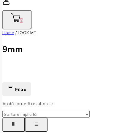
0
Home
/
LOOK ME
9mm
Filtru
Arată toate
6
rezultatele