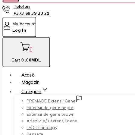
Telefon
+373 69 39 20 21
My Account
Log In
0
Cart
0
.00MDL
Acasă
Magazin
Categorii
PREMADE Extensii Gene
Extensii de gene negre
Extensii de gene brown
Adezivi p/u extensii gene
LED Tehnology
Pensete