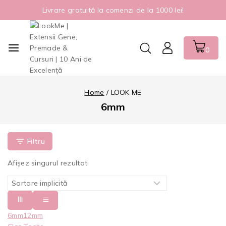
Livrare gratuită la comenzi de la 1000 lei!
0
Home
/
LOOK ME
6mm
Filtru
Afișez singurul rezultat
6mm
12mm