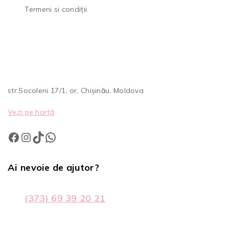
Termeni si condiții
str.Socoleni 17/1, or, Chișinău, Moldova
Vezi pe hartă
Ai nevoie de ajutor?
(373) 69 39 20 21