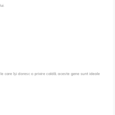
ui.
e care își doresc o privire caldă, aceste gene sunt ideale