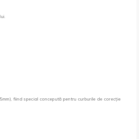
ui.
5mm), fiind special concepută pentru curburile de corecție