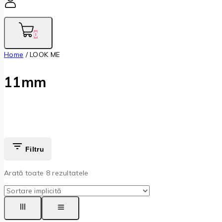
0
Home
/
LOOK ME
11mm
Filtru
Arată toate
8
rezultatele