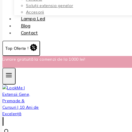
Soluții extensia genelor
Accesorii
Lampa Led
Blog
Contact
Top Oferte !
Livrare gratuită la comenzi de la 1000 lei!