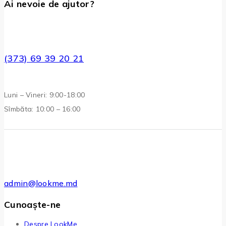
Ai nevoie de ajutor?
(373) 69 39 20 21
Luni – Vineri: 9:00-18:00
Sîmbăta: 10:00 – 16:00
admin@lookme.md
Cunoaște-ne
Despre LookMe