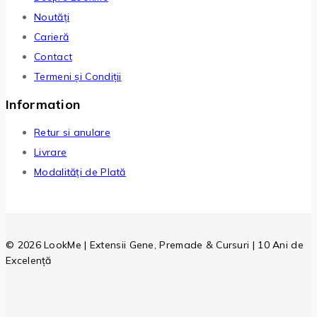
Noutăți
Carieră
Contact
Termeni și Condiții
Information
Retur si anulare
Livrare
Modalități de Plată
© 2026 LookMe | Extensii Gene, Premade & Cursuri | 10 Ani de
Excelență