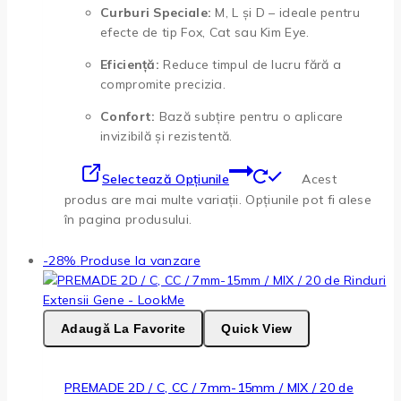
Curburi Speciale:
M, L și D – ideale pentru
efecte de tip Fox, Cat sau Kim Eye.
Eficiență:
Reduce timpul de lucru fără a
compromite precizia.
Confort:
Bază subțire pentru o aplicare
invizibilă și rezistentă.
Selectează Opțiunile
Acest
produs are mai multe variații. Opțiunile pot fi alese
în pagina produsului.
-28%
Produse la vanzare
Adaugă La Favorite
Quick View
PREMADE 2D / C, CC / 7mm-15mm / MIX / 20 de