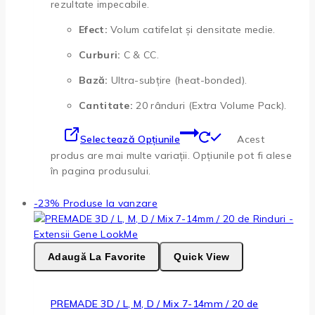
rezultate impecabile.
Efect:
Volum catifelat și densitate medie.
Curburi:
C & CC.
Bază:
Ultra-subțire (heat-bonded).
Cantitate:
20 rânduri (Extra Volume Pack).
Selectează Opțiunile
Acest
produs are mai multe variații. Opțiunile pot fi alese
în pagina produsului.
-23%
Produse la vanzare
Adaugă La Favorite
Quick View
PREMADE 3D / L, M, D / Mix 7-14mm / 20 de