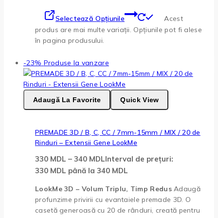
Selectează Opțiunile
Acest
produs are mai multe variații. Opțiunile pot fi alese
în pagina produsului.
-23%
Produse la vanzare
Adaugă La Favorite
Quick View
PREMADE 3D / B, C, CC / 7mm-15mm / MIX / 20 de
Rinduri – Extensii Gene LookMe
330
MDL
–
340
MDL
Interval de prețuri:
330 MDL până la 340 MDL
LookMe 3D – Volum Triplu, Timp Redus
Adaugă
profunzime privirii cu evantaiele premade 3D. O
casetă generoasă cu 20 de rânduri, creată pentru