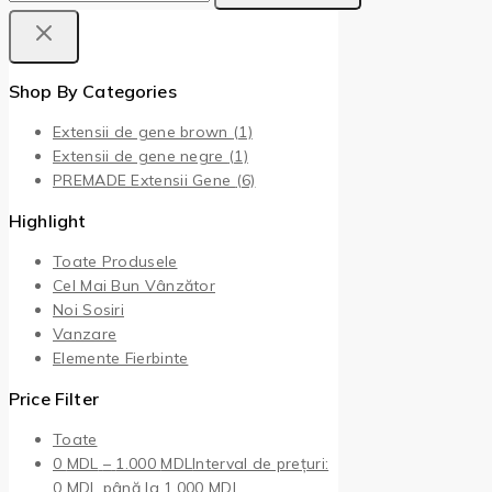
Shop By Categories
Extensii de gene brown
(1)
Extensii de gene negre
(1)
PREMADE Extensii Gene
(6)
Highlight
Toate Produsele
Cel Mai Bun Vânzător
Noi Sosiri
Vanzare
Elemente Fierbinte
Price Filter
Toate
0
MDL
–
1.000
MDL
Interval de prețuri:
0 MDL până la 1.000 MDL