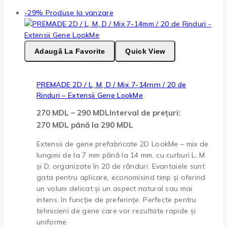
-29%
Produse la vanzare
Adaugă La Favorite
Quick View
PREMADE 2D / L, M, D / Mix 7-14mm / 20 de
Rinduri – Extensii Gene LookMe
270
MDL
–
290
MDL
Interval de prețuri:
270 MDL până la 290 MDL
Extensii de gene prefabricate 2D LookMe – mix de
lungimi de la 7 mm până la 14 mm, cu curburi L, M
și D, organizate în 20 de rânduri. Evantaiele sunt
gata pentru aplicare, economisind timp și oferind
un volum delicat și un aspect natural sau mai
intens, în funcție de preferințe. Perfecte pentru
tehnicieni de gene care vor rezultate rapide și
uniforme.