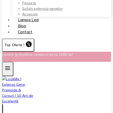
Pensete
Soluții extensia genelor
Accesorii
Lampa Led
Blog
Contact
Top Oferte !
Livrare gratuită la comenzi de la 1000 lei!