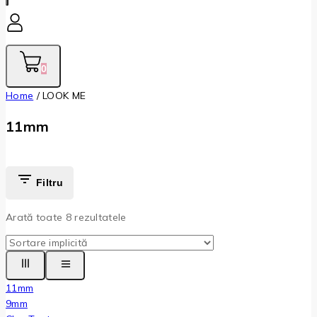
0
Home
/
LOOK ME
11mm
Filtru
Arată toate
8
rezultatele
11mm
9mm