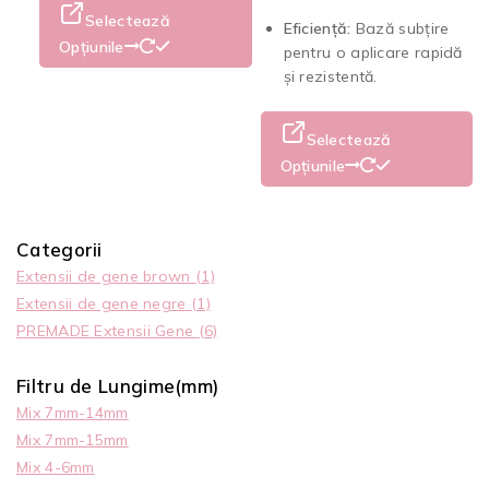
Selectează
Eficiență:
Bază subțire
Opțiunile
pentru o aplicare rapidă
și rezistentă.
Selectează
Opțiunile
Categorii
Extensii de gene brown
(1)
Extensii de gene negre
(1)
PREMADE Extensii Gene
(6)
Filtru de Lungime(mm)
Mix 7mm-14mm
Mix 7mm-15mm
Mix 4-6mm