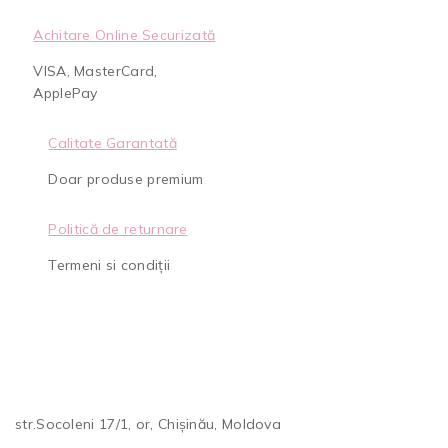
Achitare Online Securizată
VISA, MasterCard,
ApplePay
Calitate Garantată
Doar produse premium
Politică de returnare
Termeni si condiții
str.Socoleni 17/1, or, Chișinău, Moldova