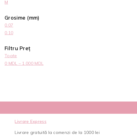
M
Grosime (mm)
0.07
0.10
Filtru Preț
Toate
0
MDL
–
1.000
MDL
Livrare Express
Livrare gratuită la comenzi de la 1000 lei