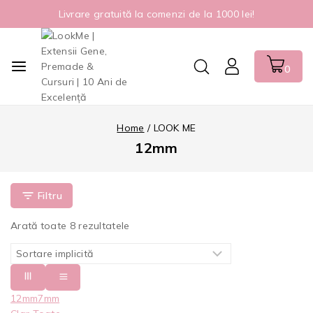
Livrare gratuită la comenzi de la 1000 lei!
0
Home
/
LOOK ME
12mm
Filtru
Arată toate
8
rezultatele
12mm
7mm