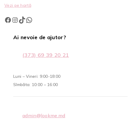
Vezi pe hartă
Ai nevoie de ajutor?
(373) 69 39 20 21
Luni – Vineri: 9:00-18:00
Sîmbăta: 10:00 – 16:00
admin@lookme.md