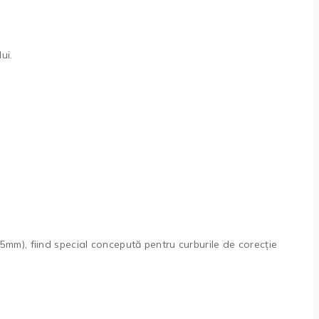
ui.
5mm), fiind special concepută pentru curburile de corecție