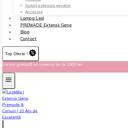
Soluții extensia genelor
Accesorii
Lampa Led
PREMADE Extensii Gene
Blog
Contact
Top Oferte !
Livrare gratuită la comenzi de la 1000 lei!