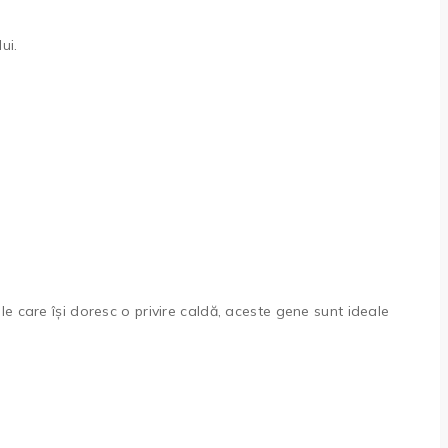
ui.
e care își doresc o privire caldă, aceste gene sunt ideale