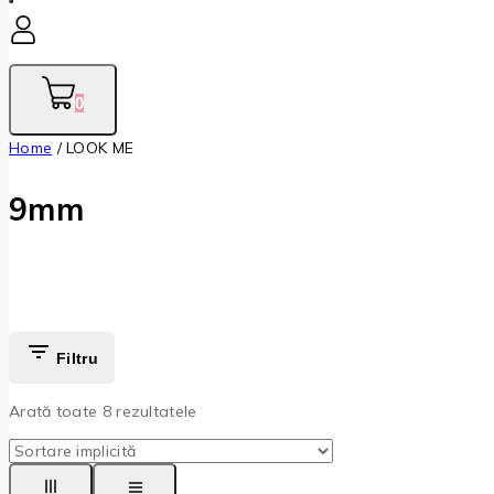
0
Home
/
LOOK ME
9mm
Filtru
Arată toate
8
rezultatele