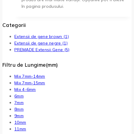
în pagina produsului.
Categorii
Extensii de gene brown
(1)
Extensii de gene negre
(1)
PREMADE Extensii Gene
(5)
Filtru de Lungime(mm)
Mix 7mm-14mm
Mix 7mm-15mm
Mix 4-6mm
6mm
7mm
8mm
9mm
10mm
11mm