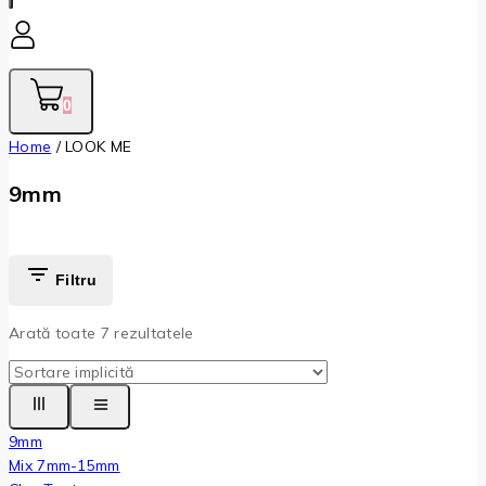
0
Home
/
LOOK ME
9mm
Filtru
Arată toate
7
rezultatele
9mm
Mix 7mm-15mm