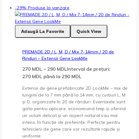
-29%
Produse la vanzare
Adaugă La Favorite
Quick View
PREMADE 2D / L, M, D / Mix 7-14mm / 20 de
Rinduri – Extensii Gene LookMe
270
MDL
–
290
MDL
Interval de prețuri:
270 MDL până la 290 MDL
Extensii de gene prefabricate 2D LookMe – mix de
lungimi de la 7 mm până la 14 mm, cu curburi L, M
și D, organizate în 20 de rânduri. Evantaiele sunt
gata pentru aplicare, economisind timp și oferind
un volum delicat și un aspect natural sau mai
intens, în funcție de preferințe. Perfecte pentru
tehnicieni de gene care vor rezultate rapide și
uniforme.