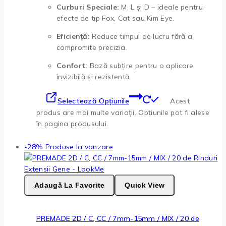
Curburi Speciale:
M, L și D – ideale pentru
efecte de tip Fox, Cat sau Kim Eye.
Eficiență:
Reduce timpul de lucru fără a
compromite precizia.
Confort:
Bază subțire pentru o aplicare
invizibilă și rezistentă.
Selectează Opțiunile
Acest
produs are mai multe variații. Opțiunile pot fi alese
în pagina produsului.
-28%
Produse la vanzare
Adaugă La Favorite
Quick View
PREMADE 2D / C, CC / 7mm-15mm / MIX / 20 de