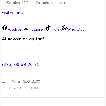
str.Socoleni 17/1, or, Chișinău, Moldova
Vezi pe hartă
Facebook
Instagram
TikTok
WhatsApp
Ai nevoie de ajutor?
(373) 69 39 20 21
Luni – Vineri: 9:00-18:00
Sîmbăta: 10:00 – 16:00