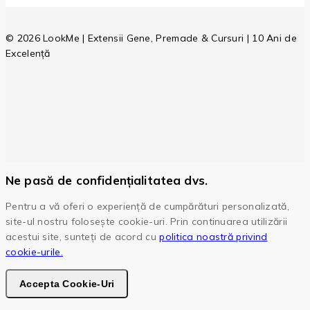
© 2026 LookMe | Extensii Gene, Premade & Cursuri | 10 Ani de
Excelență
Ne pasă de confidențialitatea dvs.
Pentru a vă oferi o experiență de cumpărături personalizată,
site-ul nostru folosește cookie-uri. Prin continuarea utilizării
acestui site, sunteți de acord cu
politica noastră privind
cookie-urile.
Accepta Cookie-Uri