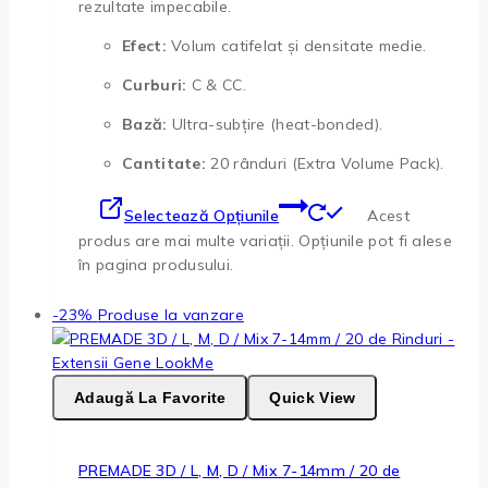
rezultate impecabile.
Efect:
Volum catifelat și densitate medie.
Curburi:
C & CC.
Bază:
Ultra-subțire (heat-bonded).
Cantitate:
20 rânduri (Extra Volume Pack).
Selectează Opțiunile
Acest
produs are mai multe variații. Opțiunile pot fi alese
în pagina produsului.
-23%
Produse la vanzare
Adaugă La Favorite
Quick View
PREMADE 3D / L, M, D / Mix 7-14mm / 20 de