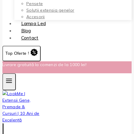
Pensete
Soluții extensia genelor
Accesorii
Lampa Led
Blog
Contact
Top Oferte !
Livrare gratuită la comenzi de la 1000 lei!