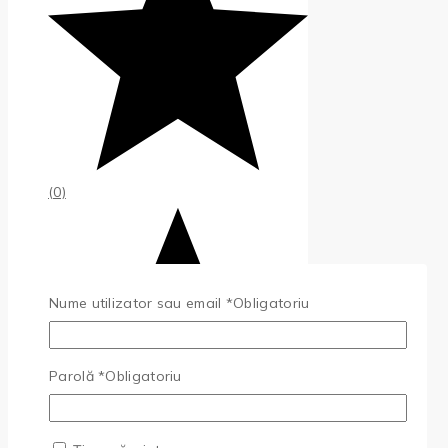
(0)
Nume utilizator sau email
*
Obligatoriu
Parolă
*
Obligatoriu