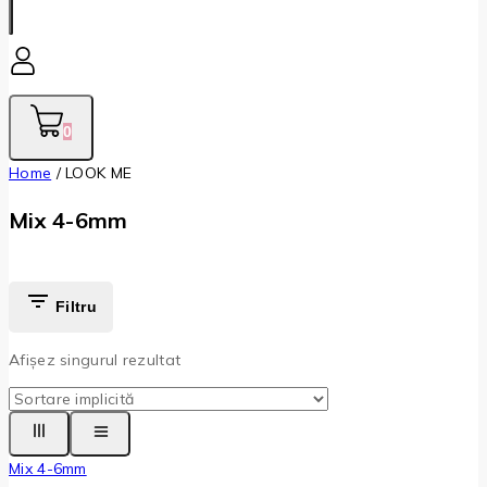
0
Home
/
LOOK ME
Mix 4-6mm
Filtru
Afișez singurul rezultat
Mix 4-6mm