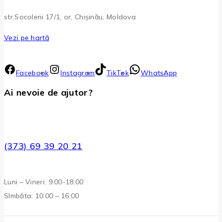
str.Socoleni 17/1, or, Chișinău, Moldova
Vezi pe hartă
Facebook
Instagram
TikTok
WhatsApp
Ai nevoie de ajutor?
(373) 69 39 20 21
Luni – Vineri: 9:00-18:00
Sîmbăta: 10:00 – 16:00