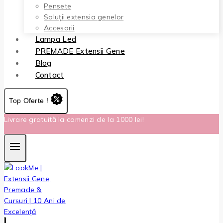
Pensete
Soluții extensia genelor
Accesorii
Lampa Led
PREMADE Extensii Gene
Blog
Contact
Top Oferte !
Livrare gratuită la comenzi de la 1000 lei!