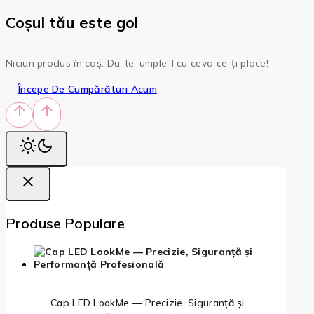
Coșul tău este gol
Niciun produs în coș. Du-te, umple-l cu ceva ce-ți place!
Începe De Cumpărături Acum
Produse Populare
Cap LED LookMe — Precizie, Siguranță și