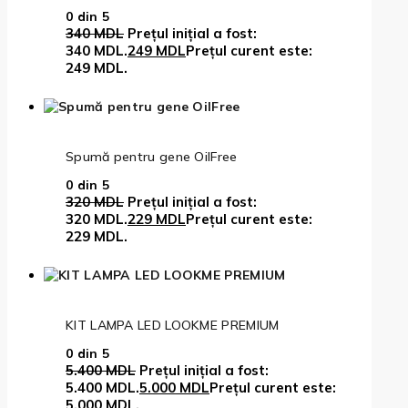
0
din 5
340
MDL
Prețul inițial a fost:
340 MDL.
249
MDL
Prețul curent este:
249 MDL.
Spumă pentru gene OilFree
0
din 5
320
MDL
Prețul inițial a fost:
320 MDL.
229
MDL
Prețul curent este:
229 MDL.
KIT LAMPA LED LOOKME PREMIUM
0
din 5
5.400
MDL
Prețul inițial a fost:
5.400 MDL.
5.000
MDL
Prețul curent este:
5.000 MDL.