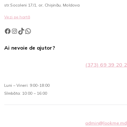
str.Socoleni 17/1, or, Chișinău, Moldova
Vezi pe hartă
Ai nevoie de ajutor?
(373) 69 39 20 
Luni – Vineri: 9:00-18:00
Sîmbăta: 10:00 – 16:00
admin@lookme.md