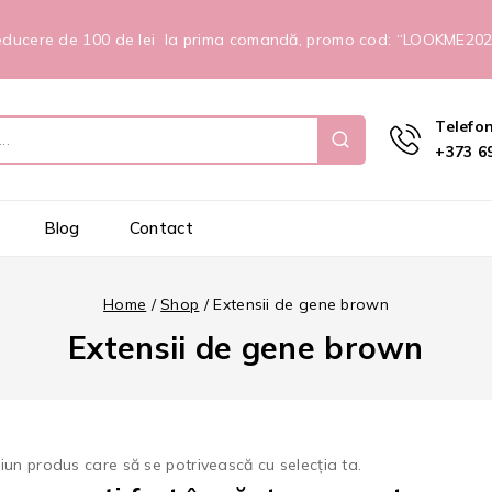
ducere de 100 de lei la prima comandă, promo cod: “LOOKME20
Telefo
+373 69
Blog
Contact
Home
/
Shop
/
Extensii de gene brown
Extensii de gene brown
ciun produs care să se potrivească cu selecția ta.