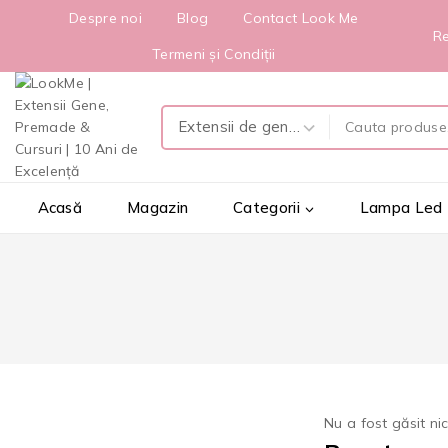
Despre noi
Blog
Contact Look Me
Re
Termeni și Condiții
Acasă
Magazin
Categorii
Lampa Led
Nu a fost găsit ni