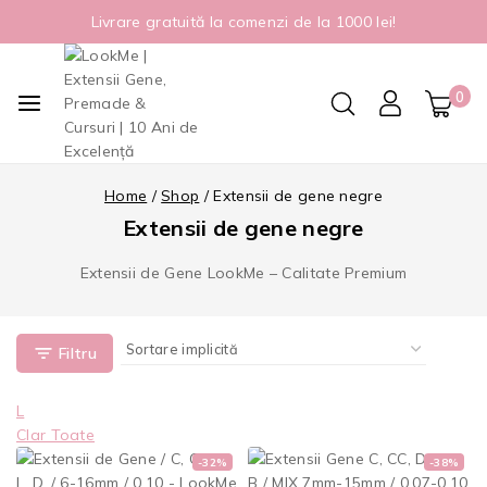
Livrare gratuită la comenzi de la 1000 lei!
0
Home
/
Shop
/
Extensii de gene negre
Extensii de gene negre
Extensii de Gene LookMe – Calitate Premium
Filtru
L
Clar Toate
-32%
-38%