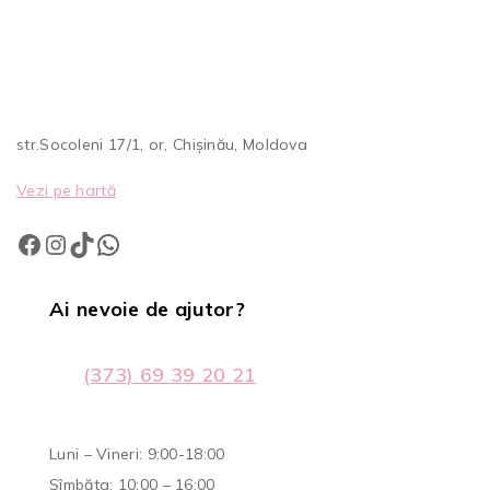
str.Socoleni 17/1, or, Chișinău, Moldova
Vezi pe hartă
Ai nevoie de ajutor?
(373) 69 39 20 21
Luni – Vineri: 9:00-18:00
Sîmbăta: 10:00 – 16:00