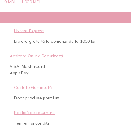
0
MDL
–
1.000
MDL
Livrare Express
Livrare gratuită la comenzi de la 1000 lei
Achitare Online Securizată
VISA, MasterCard,
ApplePay
Calitate Garantată
Doar produse premium
Politică de returnare
Termeni si condiții