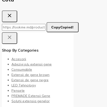
Copy
Copied!
Shop By Categories
Accesorii
Adezivi p/u extensii gene
Consumabile
Extensii de gene brown
Extensii de gene negre
LED Tehnology
Pensete
PREMADE Extensii Gene
Soluții extensia genelor