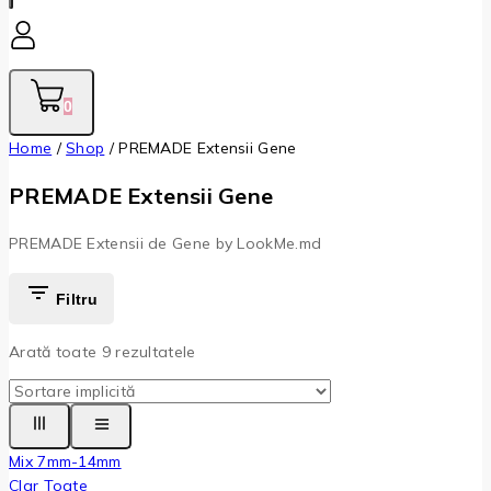
0
Home
/
Shop
/
PREMADE Extensii Gene
PREMADE Extensii Gene
PREMADE Extensii de Gene by LookMe.md
Filtru
Arată toate
9
rezultatele
Mix 7mm-14mm
Clar Toate