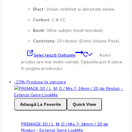
Efect:
Volum catifelat și densitate medie.
Curburi:
C & CC.
Bază:
Ultra-subțire (heat-bonded).
Cantitate:
20 rânduri (Extra Volume Pack).
Selectează Opțiunile
Acest
produs are mai multe variații. Opțiunile pot fi alese
în pagina produsului.
-23%
Produse la vanzare
Adaugă La Favorite
Quick View
PREMADE 3D / L, M, D / Mix 7-14mm / 20 de
Rinduri – Extensii Gene LookMe