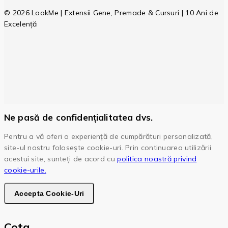
© 2026 LookMe | Extensii Gene, Premade & Cursuri | 10 Ani de
Excelență
Ne pasă de confidențialitatea dvs.
Pentru a vă oferi o experiență de cumpărături personalizată,
site-ul nostru folosește cookie-uri. Prin continuarea utilizării
acestui site, sunteți de acord cu
politica noastră privind
cookie-urile.
Accepta Cookie-Uri
Cota