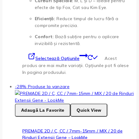
Curburi Speciale:
M, L și D – ideale pentru
efecte de tip Fox, Cat sau Kim Eye.
Eficiență:
Reduce timpul de lucru fără a
compromite precizia.
Confort:
Bază subțire pentru o aplicare
invizibilă și rezistentă.
Selectează Opțiunile
Acest
produs are mai multe variații. Opțiunile pot fi alese
în pagina produsului.
-28%
Produse la vanzare
Adaugă La Favorite
Quick View
PREMADE 2D / C, CC / 7mm-15mm / MIX / 20 de
Rinduri Extensii Gene – LookMe