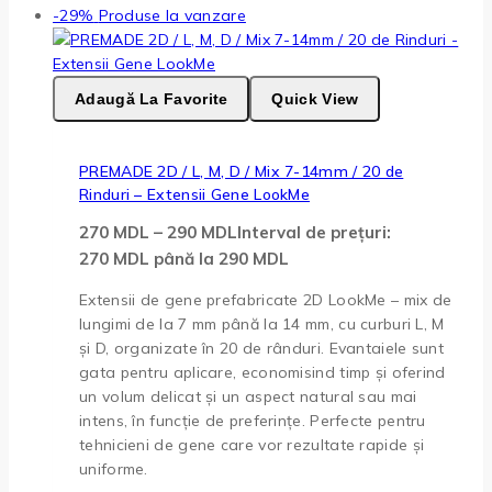
-29%
Produse la vanzare
Adaugă La Favorite
Quick View
PREMADE 2D / L, M, D / Mix 7-14mm / 20 de
Rinduri – Extensii Gene LookMe
270
MDL
–
290
MDL
Interval de prețuri:
270 MDL până la 290 MDL
Extensii de gene prefabricate 2D LookMe – mix de
lungimi de la 7 mm până la 14 mm, cu curburi L, M
și D, organizate în 20 de rânduri. Evantaiele sunt
gata pentru aplicare, economisind timp și oferind
un volum delicat și un aspect natural sau mai
intens, în funcție de preferințe. Perfecte pentru
tehnicieni de gene care vor rezultate rapide și
uniforme.