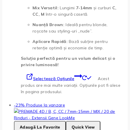
Mix Versatil:
Lungimi
7-14mm
și curburi
C,
CC, M
într-o singură casetă.
Nuanță Brown:
Ideală pentru blonde,
roșcate sau styling-uri „nude”.
Aplicare Rapidă:
Bază subțire pentru
retenție optimă și economie de timp.
Soluția perfectă pentru un volum delicat și o
privire luminoasă!
Selectează Opțiunile
Acest
produs are mai multe variații. Opțiunile pot fi alese
în pagina produsului.
-23%
Produse la vanzare
Adaugă La Favorite
Quick View