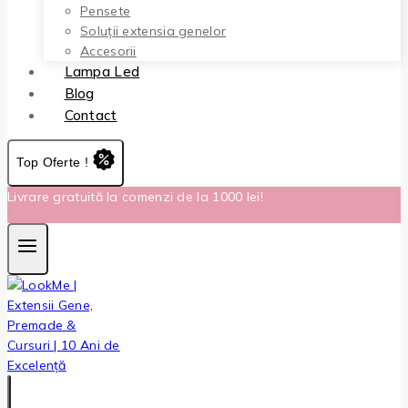
Pensete
Soluții extensia genelor
Accesorii
Lampa Led
Blog
Contact
Top Oferte !
Livrare gratuită la comenzi de la 1000 lei!