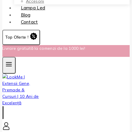
Accesorii
Lampa Led
Blog
Contact
Top Oferte !
Livrare gratuită la comenzi de la 1000 lei!