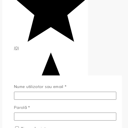
(0)
Obligatoriu
Nume utilizator sau email
*
Obligatoriu
Parolă
*