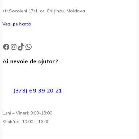
str.Socoleni 17/1, or, Chișinău, Moldova
Vezi pe hartă
Facebook
Instagram
TikTok
WhatsApp
Ai nevoie de ajutor?
(373) 69 39 20 21
Luni – Vineri: 9:00-18:00
Sîmbăta: 10:00 – 16:00