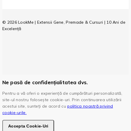
© 2026 LookMe | Extensii Gene, Premade & Cursuri | 10 Ani de
Excelență
Ne pasă de confidențialitatea dvs.
Pentru a vă oferi o experiență de cumpărături personalizată,
site-ul nostru folosește cookie-uri. Prin continuarea utilizării
acestui site, sunteți de acord cu
politica noastră privind
cookie-urile.
Accepta Cookie-Uri