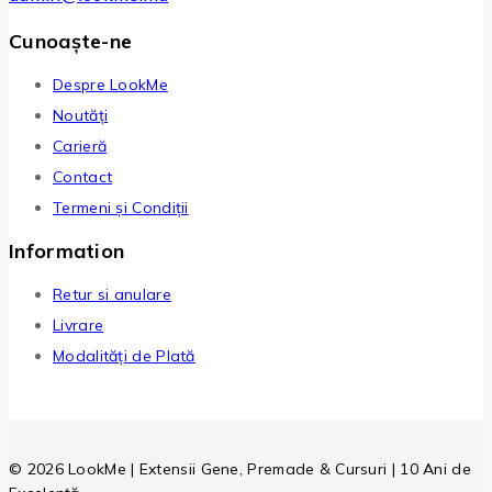
Cunoaște-ne
Despre LookMe
Noutăți
Carieră
Contact
Termeni și Condiții
Information
Retur si anulare
Livrare
Modalități de Plată
© 2026 LookMe | Extensii Gene, Premade & Cursuri | 10 Ani de