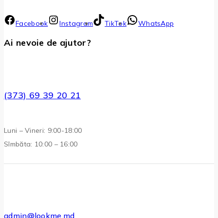
Facebook
Instagram
TikTok
WhatsApp
Ai nevoie de ajutor?
(373) 69 39 20 21
Luni – Vineri: 9:00-18:00
Sîmbăta: 10:00 – 16:00
admin@lookme.md