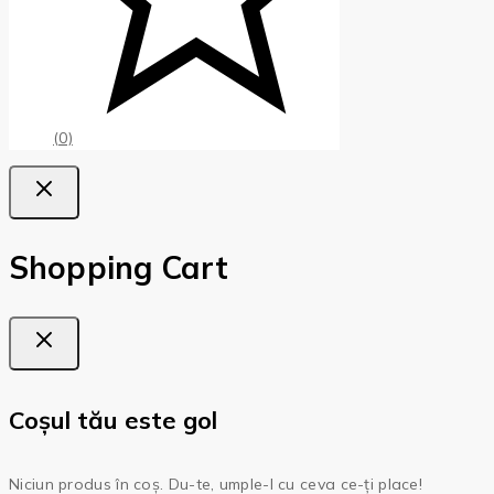
(0)
Shopping Cart
Coșul tău este gol
Niciun produs în coș. Du-te, umple-l cu ceva ce-ți place!