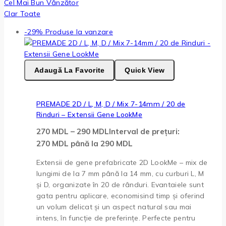
Cel Mai Bun Vânzător
Clar Toate
-29%
Produse la vanzare
Adaugă La Favorite
Quick View
PREMADE 2D / L, M, D / Mix 7-14mm / 20 de
Rinduri – Extensii Gene LookMe
270
MDL
–
290
MDL
Interval de prețuri:
270 MDL până la 290 MDL
Extensii de gene prefabricate 2D LookMe – mix de
lungimi de la 7 mm până la 14 mm, cu curburi L, M
și D, organizate în 20 de rânduri. Evantaiele sunt
gata pentru aplicare, economisind timp și oferind
un volum delicat și un aspect natural sau mai
intens, în funcție de preferințe. Perfecte pentru