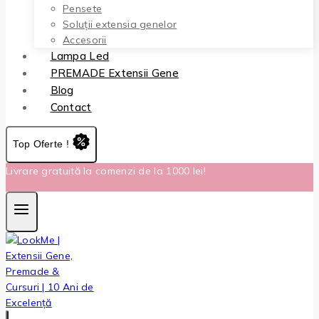
Pensete
Soluții extensia genelor
Accesorii
Lampa Led
PREMADE Extensii Gene
Blog
Contact
Top Oferte !
Livrare gratuită la comenzi de la 1000 lei!