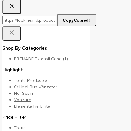
Copy
Copied!
Shop By Categories
PREMADE Extensii Gene
(1)
Highlight
Toate Produsele
Cel Mai Bun Vânzător
Noi Sosiri
Vanzare
Elemente Fierbinte
Price Filter
Toate