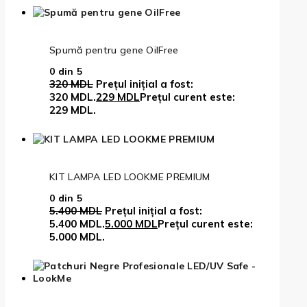
Spumă pentru gene OilFree
0
din 5
320
MDL
Prețul inițial a fost:
320 MDL.
229
MDL
Prețul curent este:
229 MDL.
KIT LAMPA LED LOOKME PREMIUM
0
din 5
5.400
MDL
Prețul inițial a fost:
5.400 MDL.
5.000
MDL
Prețul curent este:
5.000 MDL.