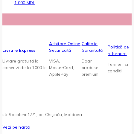
1.000 MDL
Achitare Online
Calitate
Politică de
Livrare Express
Securizată
Garantată
returnare
Livrare gratuită la
VISA,
Doar
Termeni si
comenzi de la 1000 lei
MasterCard,
produse
condiții
ApplePay
premium
str.Socoleni 17/1, or, Chișinău, Moldova
Vezi pe hartă