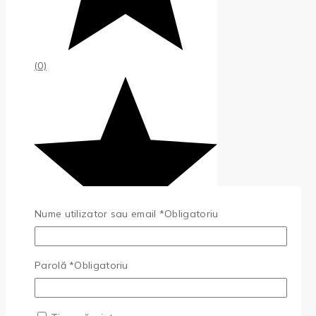
(0)
Nume utilizator sau email
*
Obligatoriu
Parolă
*
Obligatoriu