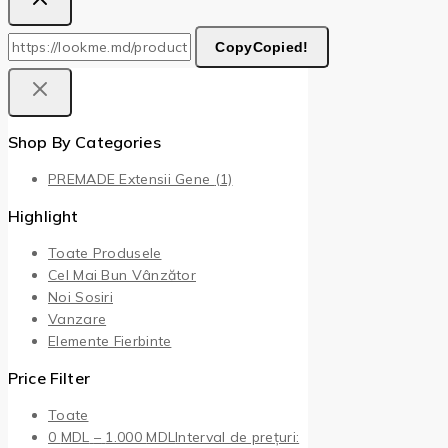
Copy
Copied!
Shop By Categories
PREMADE Extensii Gene
(1)
Highlight
Toate Produsele
Cel Mai Bun Vânzător
Noi Sosiri
Vanzare
Elemente Fierbinte
Price Filter
Toate
0
MDL
–
1.000
MDL
Interval de prețuri: