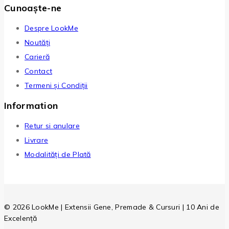
Cunoaște-ne
Despre LookMe
Noutăți
Carieră
Contact
Termeni și Condiții
Information
Retur si anulare
Livrare
Modalități de Plată
© 2026 LookMe | Extensii Gene, Premade & Cursuri | 10 Ani de
Excelență