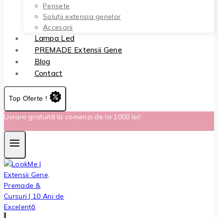
Pensete
Soluții extensia genelor
Accesorii
Lampa Led
PREMADE Extensii Gene
Blog
Contact
Top Oferte !
Livrare gratuită la comenzi de la 1000 lei!