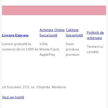
Achitare Online
Calitate
Politică de
Livrare Express
Securizată
Garantată
returnare
Livrare gratuită la
VISA,
Doar
Termeni si
comenzi de la 1000 lei
MasterCard,
produse
condiții
ApplePay
premium
str.Socoleni 17/1, or, Chișinău, Moldova
Vezi pe hartă