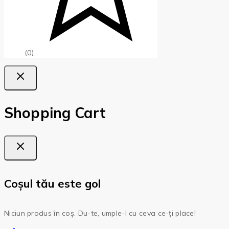
(0)
Shopping Cart
Coșul tău este gol
Niciun produs în coș. Du-te, umple-l cu ceva ce-ți place!