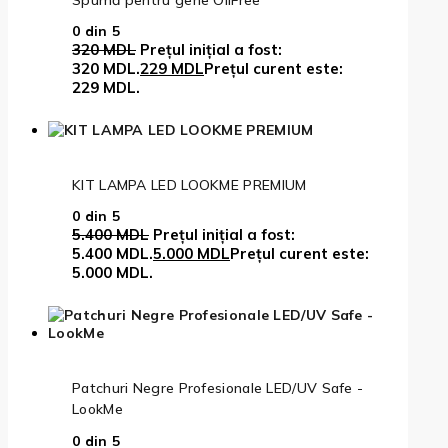
0
din 5
320
MDL
Prețul inițial a fost:
320 MDL.
229
MDL
Prețul curent este:
229 MDL.
KIT LAMPA LED LOOKME PREMIUM
0
din 5
5.400
MDL
Prețul inițial a fost:
5.400 MDL.
5.000
MDL
Prețul curent este:
5.000 MDL.
Patchuri Negre Profesionale LED/UV Safe -
LookMe
0
din 5