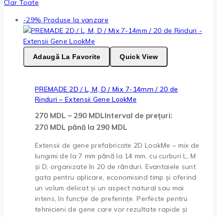
Clar Toate
-29%
Produse la vanzare
Adaugă La Favorite
Quick View
PREMADE 2D / L, M, D / Mix 7-14mm / 20 de
Rinduri – Extensii Gene LookMe
270
MDL
–
290
MDL
Interval de prețuri:
270 MDL până la 290 MDL
Extensii de gene prefabricate 2D LookMe – mix de
lungimi de la 7 mm până la 14 mm, cu curburi L, M
și D, organizate în 20 de rânduri. Evantaiele sunt
gata pentru aplicare, economisind timp și oferind
un volum delicat și un aspect natural sau mai
intens, în funcție de preferințe. Perfecte pentru
tehnicieni de gene care vor rezultate rapide și