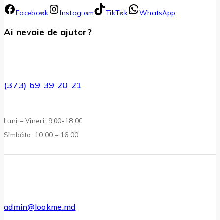
Facebook
Instagram
TikTok
WhatsApp
Ai nevoie de ajutor?
(373) 69 39 20 21
Luni – Vineri: 9:00-18:00
Sîmbăta: 10:00 – 16:00
admin@lookme.md