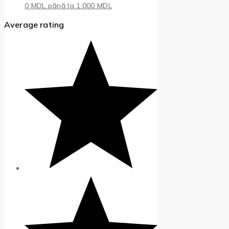
0 MDL până la 1.000 MDL
Average rating