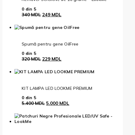
0
din 5
340
MDL
249
MDL
Spumă pentru gene OilFree
0
din 5
320
MDL
229
MDL
KIT LAMPA LED LOOKME PREMIUM
0
din 5
5.400
MDL
5.000
MDL