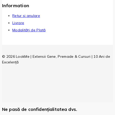
Information
Retur si anulare
Livrare
Modalități de Plată
© 2026 LookMe | Extensii Gene, Premade & Cursuri | 10 Ani de
Excelență
Ne pasă de confidențialitatea dvs.