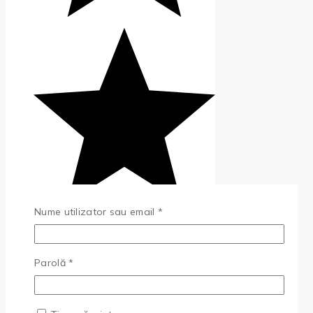
Nume utilizator sau email
*
(0)
Parolă
*