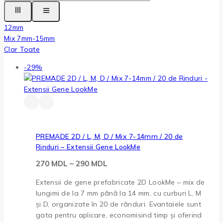
12mm
Mix 7mm-15mm
Clar Toate
-29%
PREMADE 2D / L, M, D / Mix 7-14mm / 20 de
Rinduri – Extensii Gene LookMe
270
MDL
–
290
MDL
Extensii de gene prefabricate 2D LookMe – mix de
lungimi de la 7 mm până la 14 mm, cu curburi L, M
și D, organizate în 20 de rânduri. Evantaiele sunt
gata pentru aplicare, economisind timp și oferind