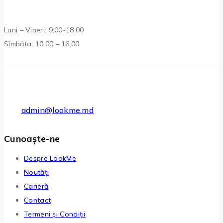
Luni – Vineri: 9:00-18:00
Sîmbăta: 10:00 – 16:00
admin@lookme.md
Cunoaște-ne
Despre LookMe
Noutăți
Carieră
Contact
Termeni și Condiții