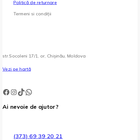
Politică de returnare
Termeni si condiții
str.Socoleni 17/1, or, Chișinău, Moldova
Vezi pe hartă
Ai nevoie de ajutor?
(373) 69 39 20 21