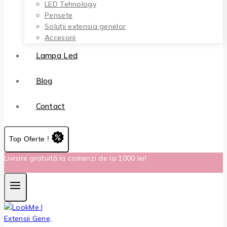
LED Tehnology
Pensete
Soluții extensia genelor
Accesorii
Lampa Led
Blog
Contact
Top Oferte !
Livrare gratuită la comenzi de la 1000 lei!