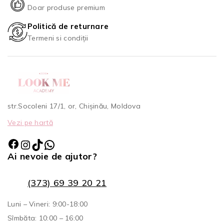
Doar produse premium
Politică de returnare
Termeni si condiții
str.Socoleni 17/1, or, Chișinău, Moldova
Vezi pe hartă
Ai nevoie de ajutor?
(373) 69 39 20 21
Luni – Vineri: 9:00-18:00
Sîmbăta: 10:00 – 16:00