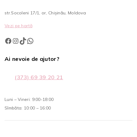
str.Socoleni 17/1, or, Chișinău, Moldova
Vezi pe hartă
Ai nevoie de ajutor?
(373) 69 39 20 21
Luni – Vineri: 9:00-18:00
Sîmbăta: 10:00 – 16:00