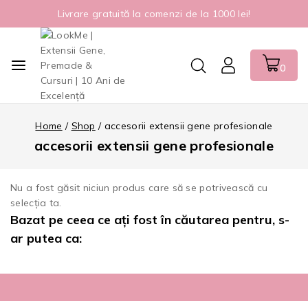
Livrare gratuită la comenzi de la 1000 lei!
0
Home
/
Shop
/
accesorii extensii gene profesionale
accesorii extensii gene profesionale
Nu a fost găsit niciun produs care să se potrivească cu
selecția ta.
Bazat pe ceea ce ați fost în căutarea pentru, s-
ar putea ca: