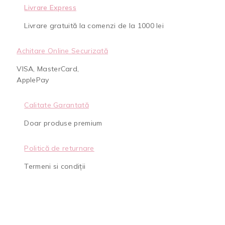
Livrare Express
Livrare gratuită la comenzi de la 1000 lei
Achitare Online Securizată
VISA, MasterCard,
ApplePay
Calitate Garantată
Doar produse premium
Politică de returnare
Termeni si condiții