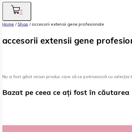
0
Home
/
Shop
/
accesorii extensii gene profesionale
accesorii extensii gene profesio
Nu a fost găsit niciun produs care să se potrivească cu selecția 
Bazat pe ceea ce ați fost în căutarea 