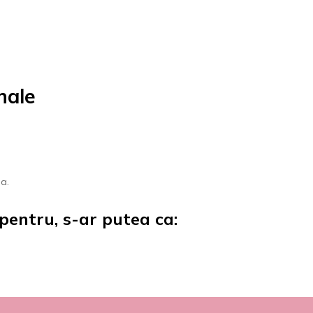
nale
ta.
pentru, s-ar putea ca: