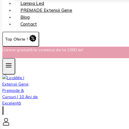
Lampa Led
PREMADE Extensii Gene
Blog
Contact
Top Oferte !
Livrare gratuită la comenzi de la 1000 lei!