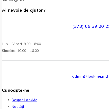
Ai nevoie de ajutor?
(373) 69 39 20 2
Luni – Vineri: 9:00-18:00
Sîmbăta: 10:00 – 16:00
admin@lookme.md
Cunoaște-ne
Despre LookMe
Noutăți