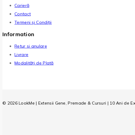
Carieră
Contact
Termeni și Condiții
Information
Retur si anulare
Livrare
Modalități de Plată
© 2026 LookMe | Extensii Gene, Premade & Cursuri | 10 Ani de E