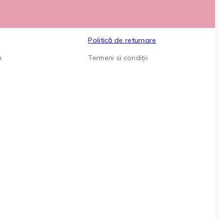
Politică de returnare
m
Termeni si condiții