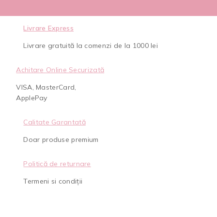
Livrare Express
Livrare gratuită la comenzi de la 1000 lei
Achitare Online Securizată
VISA, MasterCard,
ApplePay
Calitate Garantată
Doar produse premium
Politică de returnare
Termeni si condiții