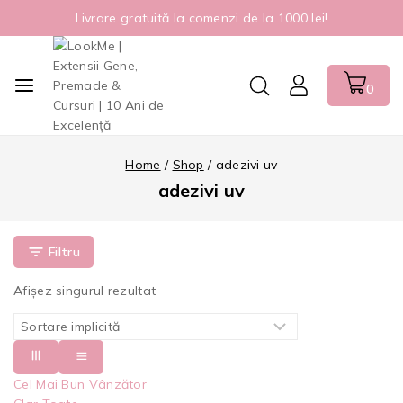
Livrare gratuită la comenzi de la 1000 lei!
0
Home
/
Shop
/
adezivi uv
adezivi uv
Filtru
Afișez singurul rezultat
Cel Mai Bun Vânzător