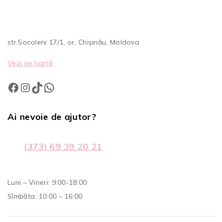
str.Socoleni 17/1, or, Chișinău, Moldova
Vezi pe hartă
Ai nevoie de ajutor?
(373) 69 39 20 21
Luni – Vineri: 9:00-18:00
Sîmbăta: 10:00 – 16:00