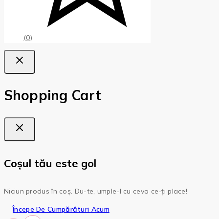
(0)
Shopping Cart
Coșul tău este gol
Niciun produs în coș. Du-te, umple-l cu ceva ce-ți place!
Începe De Cumpărături Acum