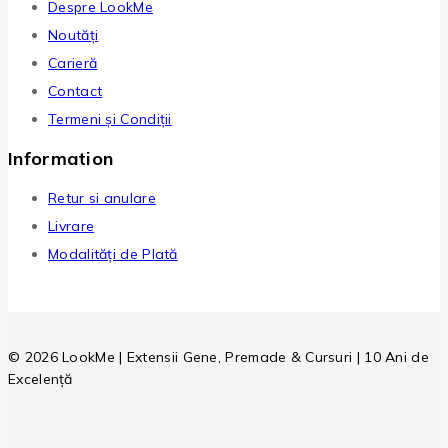
Despre LookMe
Noutăți
Carieră
Contact
Termeni și Condiții
Information
Retur si anulare
Livrare
Modalități de Plată
© 2026 LookMe | Extensii Gene, Premade & Cursuri | 10 Ani de
Excelență