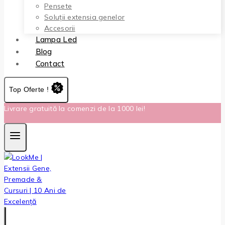
Pensete
Soluții extensia genelor
Accesorii
Lampa Led
Blog
Contact
Top Oferte !
Livrare gratuită la comenzi de la 1000 lei!