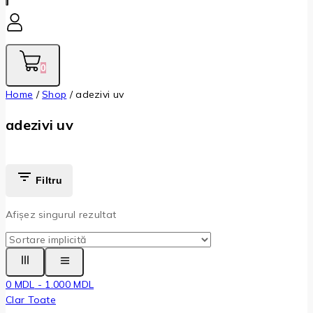
0
Home
/
Shop
/
adezivi uv
adezivi uv
Filtru
Afișez singurul rezultat
0
MDL
-
1.000
MDL
Clar Toate