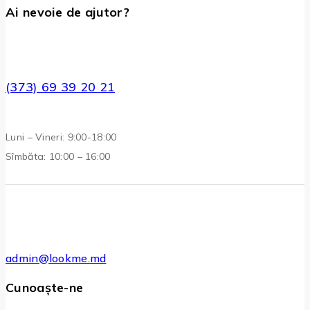
Ai nevoie de ajutor?
(373) 69 39 20 21
Luni – Vineri: 9:00-18:00
Sîmbăta: 10:00 – 16:00
admin@lookme.md
Cunoaște-ne