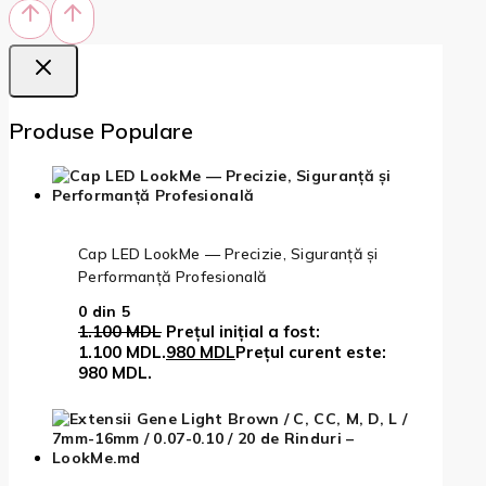
Produse Populare
Cap LED LookMe — Precizie, Siguranță și
Performanță Profesională
0
din 5
1.100
MDL
Prețul inițial a fost:
1.100 MDL.
980
MDL
Prețul curent este:
980 MDL.