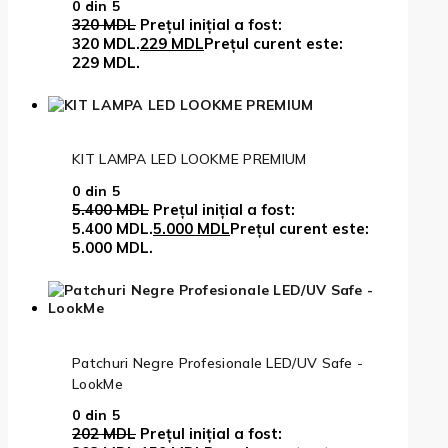
0
din 5
320
MDL
Prețul inițial a fost:
320 MDL.
229
MDL
Prețul curent este:
229 MDL.
KIT LAMPA LED LOOKME PREMIUM
0
din 5
5.400
MDL
Prețul inițial a fost:
5.400 MDL.
5.000
MDL
Prețul curent este:
5.000 MDL.
Patchuri Negre Profesionale LED/UV Safe -
LookMe
0
din 5
202
MDL
Prețul inițial a fost: