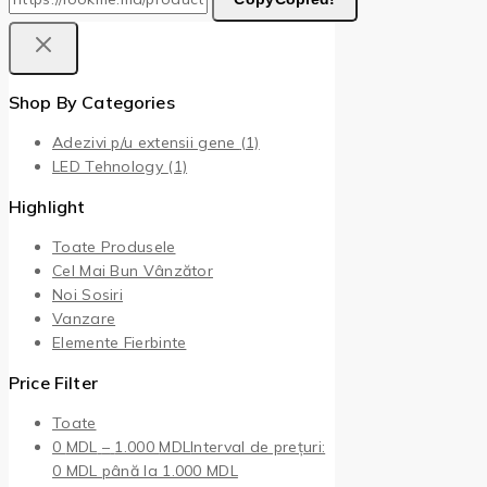
Shop By Categories
Adezivi p/u extensii gene
(1)
LED Tehnology
(1)
Highlight
Toate Produsele
Cel Mai Bun Vânzător
Noi Sosiri
Vanzare
Elemente Fierbinte
Price Filter
Toate
0
MDL
–
1.000
MDL
Interval de prețuri:
0 MDL până la 1.000 MDL