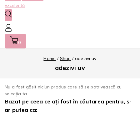
0
Home
/
Shop
/
adezivi uv
adezivi uv
Nu a fost găsit niciun produs care să se potrivească cu
selecția ta.
Bazat pe ceea ce ați fost în căutarea pentru, s-
ar putea ca: