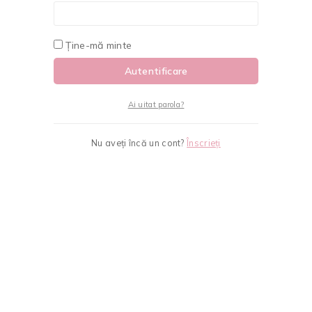
Ține-mă minte
Autentificare
Ai uitat parola?
Nu aveți încă un cont?
Înscrieți