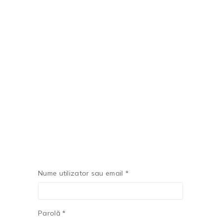
Nume utilizator sau email
*
Parolă
*