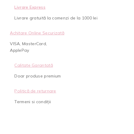
Livrare Express
Livrare gratuită la comenzi de la 1000 lei
Achitare Online Securizată
VISA, MasterCard,
ApplePay
Calitate Garantată
Doar produse premium
Politică de returnare
Termeni si condiții