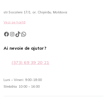
str.Socoleni 17/1, or, Chișinău, Moldova
Vezi pe hartă
Ai nevoie de ajutor?
(373) 69 39 20 21
Luni – Vineri: 9:00-18:00
Sîmbăta: 10:00 – 16:00