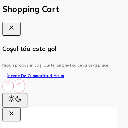
Shopping Cart
Coșul tău este gol
Niciun produs în coș. Du-te, umple-l cu ceva ce-ți place!
Începe De Cumpărături Acum