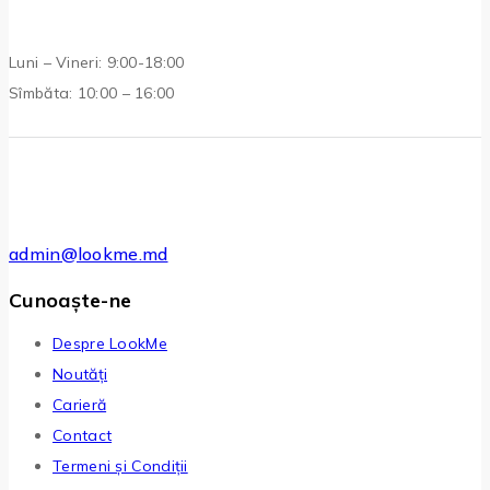
Luni – Vineri: 9:00-18:00
Sîmbăta: 10:00 – 16:00
admin@lookme.md
Cunoaște-ne
Despre LookMe
Noutăți
Carieră
Contact
Termeni și Condiții