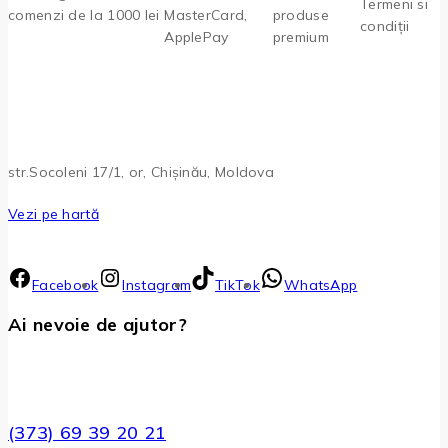
Termeni si
comenzi de la 1000 lei
MasterCard,
produse
condiții
ApplePay
premium
str.Socoleni 17/1, or, Chișinău, Moldova
Vezi pe hartă
Facebook
Instagram
TikTok
WhatsApp
Ai nevoie de ajutor?
(373) 69 39 20 21