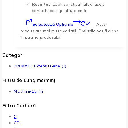
Rezultat:
Look sofisticat, ultra-ușor,
confort sporit pentru clientă.
Selectează Opțiunile
Acest
produs are mai multe variații. Opțiunile pot fi alese
în pagina produsului.
Categorii
PREMADE Extensii Gene
(1)
Filtru de Lungime(mm)
Mix 7mm-15mm
Filtru Curbură
C
CC