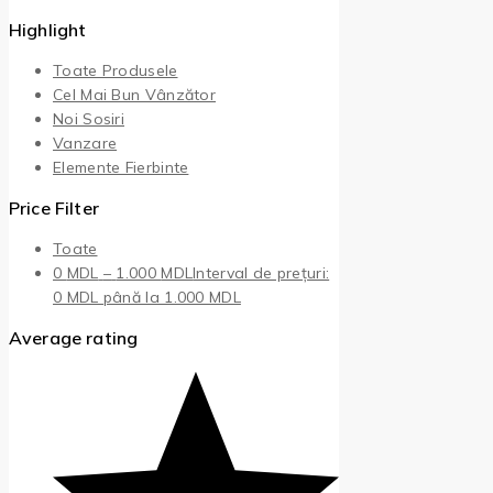
Highlight
Toate Produsele
Cel Mai Bun Vânzător
Noi Sosiri
Vanzare
Elemente Fierbinte
Price Filter
Toate
0
MDL
–
1.000
MDL
Interval de prețuri:
0 MDL până la 1.000 MDL
Average rating