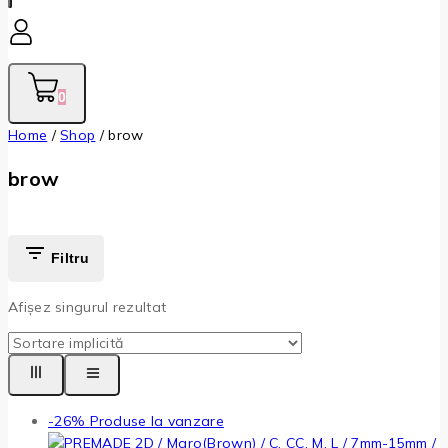
0
Home
/
Shop
/
brow
brow
Filtru
Afișez singurul rezultat
-26%
Produse la vanzare