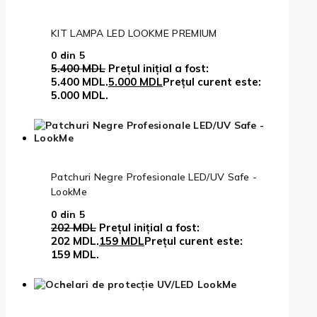
KIT LAMPA LED LOOKME PREMIUM
0
din 5
5.400
MDL
Prețul inițial a fost:
5.400 MDL.
5.000
MDL
Prețul curent este:
5.000 MDL.
Patchuri Negre Profesionale LED/UV Safe -
LookMe
0
din 5
202
MDL
Prețul inițial a fost:
202 MDL.
159
MDL
Prețul curent este:
159 MDL.