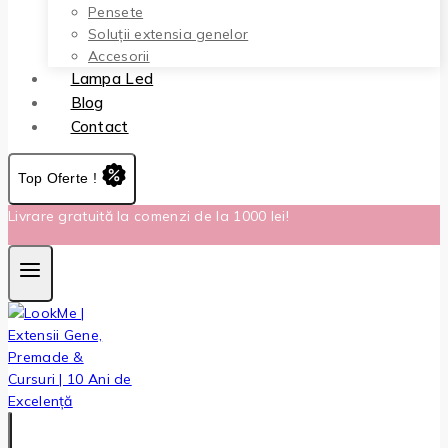
Pensete
Soluții extensia genelor
Accesorii
Lampa Led
Blog
Contact
Top Oferte !
Livrare gratuită la comenzi de la 1000 lei!