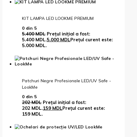
KIT LAMPA LED LOOKME PREMIUM
0
din 5
5.400
MDL
Prețul inițial a fost:
5.400 MDL.
5.000
MDL
Prețul curent este:
5.000 MDL.
Patchuri Negre Profesionale LED/UV Safe -
LookMe
0
din 5
202
MDL
Prețul inițial a fost:
202 MDL.
159
MDL
Prețul curent este:
159 MDL.