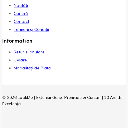
Noutăți
Carieră
Contact
Termeni și Condiții
Information
Retur si anulare
Livrare
Modalități de Plată
© 2026 LookMe | Extensii Gene, Premade & Cursuri | 10 Ani de
Excelență