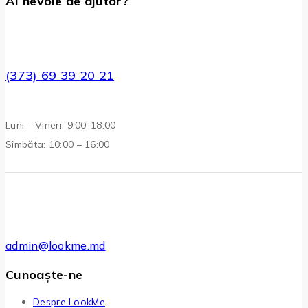
Ai nevoie de ajutor?
(373) 69 39 20 21
Luni – Vineri: 9:00-18:00
Sîmbăta: 10:00 – 16:00
admin@lookme.md
Cunoaște-ne
Despre LookMe