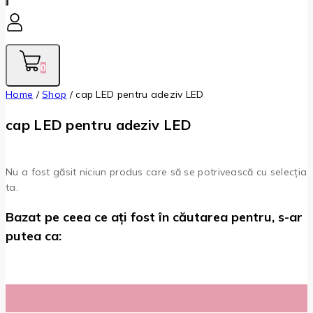
0
Home
/
Shop
/
cap LED pentru adeziv LED
cap LED pentru adeziv LED
Nu a fost găsit niciun produs care să se potrivească cu selecția
ta.
Bazat pe ceea ce ați fost în căutarea pentru, s-ar
putea ca: