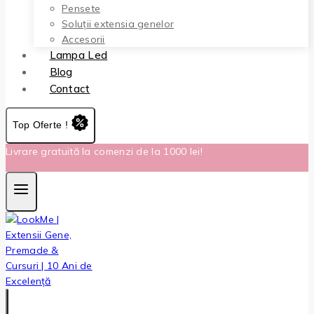
Pensete
Soluții extensia genelor
Accesorii
Lampa Led
Blog
Contact
Top Oferte !
Livrare gratuită la comenzi de la 1000 lei!