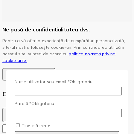
Ne pasă de confidențialitatea dvs.
Pentru a vă oferi o experiență de cumpărături personalizată,
site-ul nostru folosește cookie-uri. Prin continuarea utilizării
acestui site, sunteți de acord cu
politica noastră privind
cookie-urile.
Accepta Cookie-Uri
Nume utilizator sau email
*
Obligatoriu
Cota
Parolă
*
Obligatoriu
Ține-mă minte
Copy
Copied!