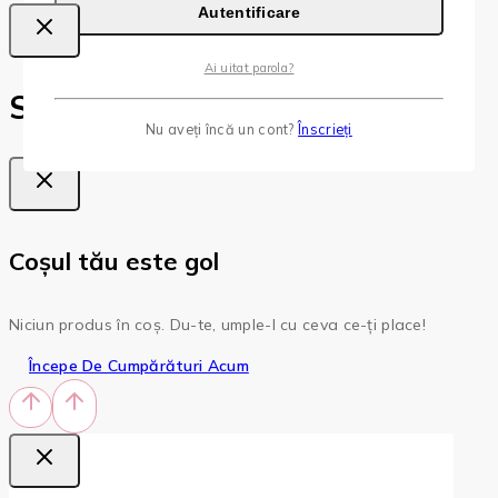
Autentificare
Ai uitat parola?
Shopping Cart
Nu aveți încă un cont?
Înscrieți
Coșul tău este gol
Niciun produs în coș. Du-te, umple-l cu ceva ce-ți place!
Începe De Cumpărături Acum