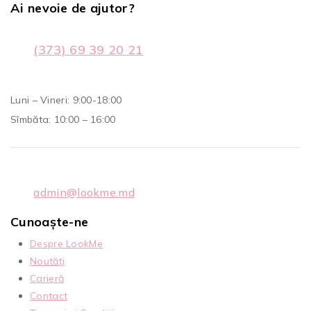
Ai nevoie de ajutor?
(373) 69 39 20 21
Luni – Vineri: 9:00-18:00
Sîmbăta: 10:00 – 16:00
admin@lookme.md
Cunoaște-ne
Despre LookMe
Noutăți
Carieră
Contact