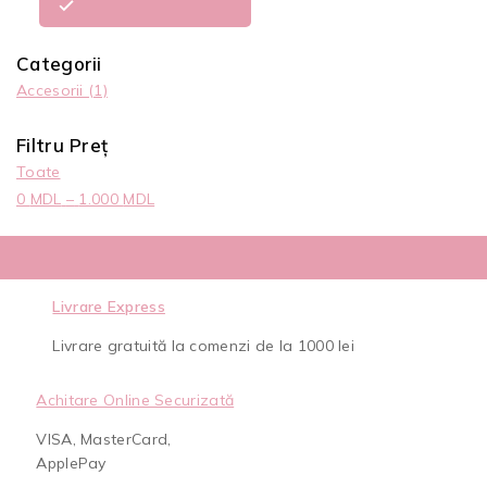
Categorii
Accesorii
(1)
Filtru Preț
Toate
0
MDL
–
1.000
MDL
Livrare Express
Livrare gratuită la comenzi de la 1000 lei
Achitare Online Securizată
VISA, MasterCard,
ApplePay