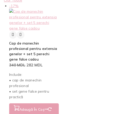
Clar Toate
-17%
Cap de manechin
profesional pentru extensia
genelor + set 5 perechi
gene false cadou
340
MDL
282
MDL
Include:
• cap de manechin
profesional
• set gene false pentru
practică
Adaugă În Coș