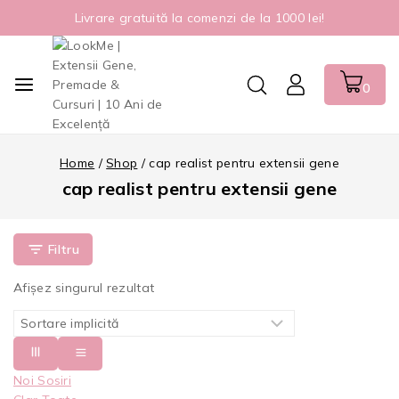
Livrare gratuită la comenzi de la 1000 lei!
0
Home
/
Shop
/
cap realist pentru extensii gene
cap realist pentru extensii gene
Filtru
Afișez singurul rezultat
Noi Sosiri