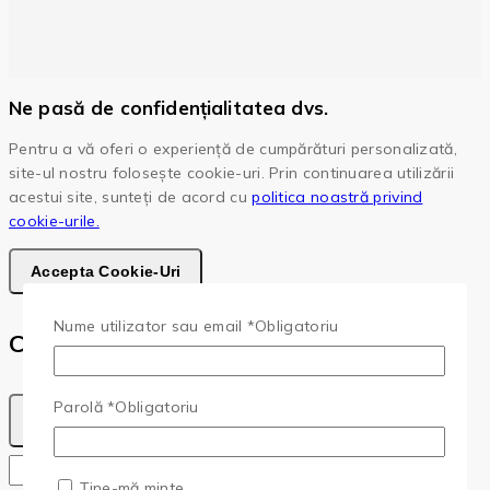
Ne pasă de confidențialitatea dvs.
Pentru a vă oferi o experiență de cumpărături personalizată,
site-ul nostru folosește cookie-uri. Prin continuarea utilizării
acestui site, sunteți de acord cu
politica noastră privind
cookie-urile.
Accepta Cookie-Uri
Nume utilizator sau email
*
Obligatoriu
Cota
Parolă
*
Obligatoriu
Copy
Copied!
Ține-mă minte