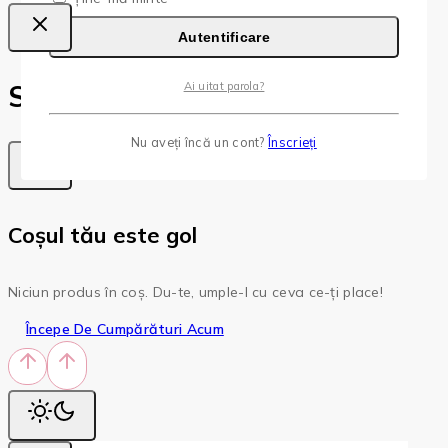
Autentificare
Shopping Cart
Ai uitat parola?
Nu aveți încă un cont?
Înscrieți
Coșul tău este gol
Niciun produs în coș. Du-te, umple-l cu ceva ce-ți place!
Începe De Cumpărături Acum