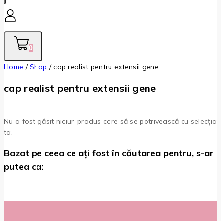
0
Home
/
Shop
/
cap realist pentru extensii gene
cap realist pentru extensii gene
Nu a fost găsit niciun produs care să se potrivească cu selecția
ta.
Bazat pe ceea ce ați fost în căutarea pentru, s-ar
putea ca: