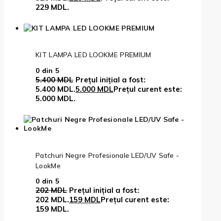
229 MDL.
KIT LAMPA LED LOOKME PREMIUM
0
din 5
5.400
MDL
Prețul inițial a fost:
5.400 MDL.
5.000
MDL
Prețul curent este:
5.000 MDL.
Patchuri Negre Profesionale LED/UV Safe -
LookMe
0
din 5
202
MDL
Prețul inițial a fost:
202 MDL.
159
MDL
Prețul curent este:
159 MDL.