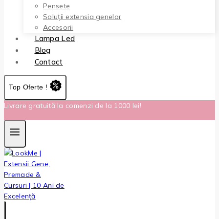
Pensete
Soluții extensia genelor
Accesorii
Lampa Led
Blog
Contact
Top Oferte !
Livrare gratuită la comenzi de la 1000 lei!