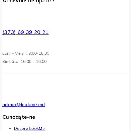
Ai nevoie de ajutor?
(373) 69 39 20 21
Luni – Vineri: 9:00-18:00
Sîmbăta: 10:00 – 16:00
admin@lookme.md
Cunoaște-ne
Despre LookMe