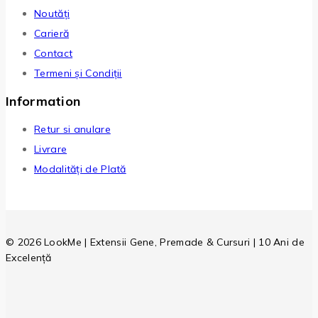
Noutăți
Carieră
Contact
Termeni și Condiții
Information
Retur si anulare
Livrare
Modalități de Plată
© 2026 LookMe | Extensii Gene, Premade & Cursuri | 10 Ani de
Excelență