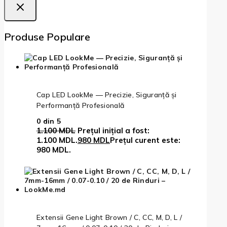
Produse Populare
Cap LED LookMe — Precizie, Siguranță și
Performanță Profesională
0
din 5
1.100
MDL
Prețul inițial a fost:
1.100 MDL.
980
MDL
Prețul curent este:
980 MDL.
Extensii Gene Light Brown / C, CC, M, D, L /