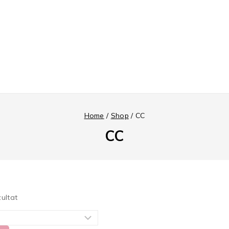
Home
/
Shop
/
CC
CC
zultat