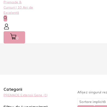
0
Categorii
Afișez singurul re
PREMADE Extensii Gene
(1)