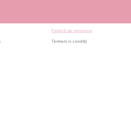
Politică de returnare
m
Termeni si condiții