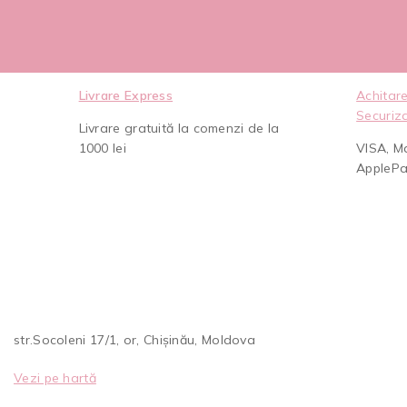
Livrare Express
Achitare
Securiz
Livrare gratuită la comenzi de la
1000 lei
VISA, M
AppleP
str.Socoleni 17/1, or, Chișinău, Moldova
Vezi pe hartă