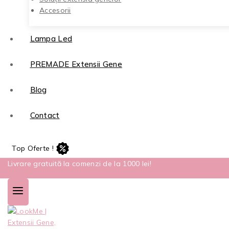
Accesorii
Lampa Led
PREMADE Extensii Gene
Blog
Contact
Top Oferte !
Livrare gratuită la comenzi de la 1000 lei!