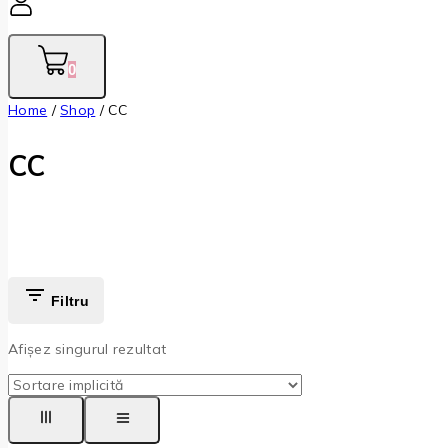
0
Home
/
Shop
/
CC
CC
Filtru
Afișez singurul rezultat