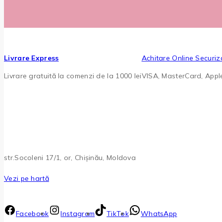
Livrare Express
Achitare Online Securiz
Livrare gratuită la comenzi de la 1000 lei
VISA, MasterCard, App
str.Socoleni 17/1, or, Chișinău, Moldova
Vezi pe hartă
Facebook
Instagram
TikTok
WhatsApp