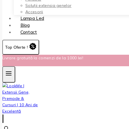
Soluții extensia genelor
Accesorii
Lampa Led
Blog
Contact
Top Oferte !
Livrare gratuită la comenzi de la 1000 lei!