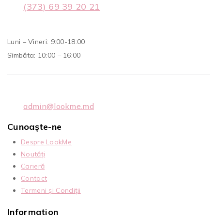
(373) 69 39 20 21
Luni – Vineri: 9:00-18:00
Sîmbăta: 10:00 – 16:00
admin@lookme.md
Cunoaște-ne
Despre LookMe
Noutăți
Carieră
Contact
Termeni și Condiții
Information