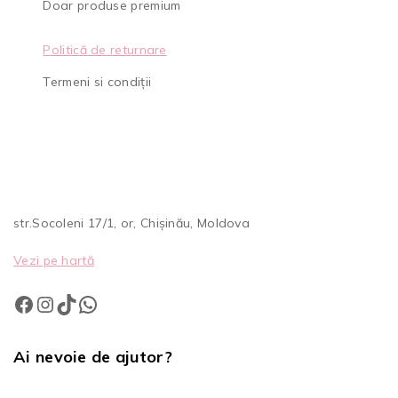
Doar produse premium
Politică de returnare
Termeni si condiții
str.Socoleni 17/1, or, Chișinău, Moldova
Vezi pe hartă
Ai nevoie de ajutor?