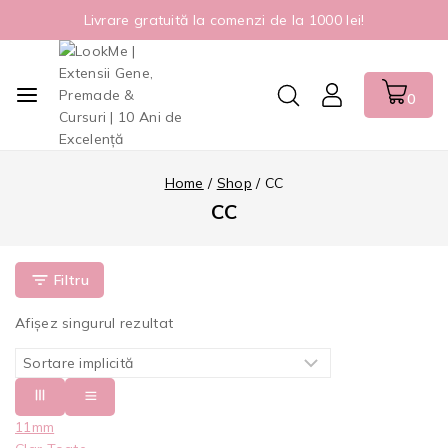
Livrare gratuită la comenzi de la 1000 lei!
0
Home
/
Shop
/
CC
CC
Filtru
Afișez singurul rezultat
11mm