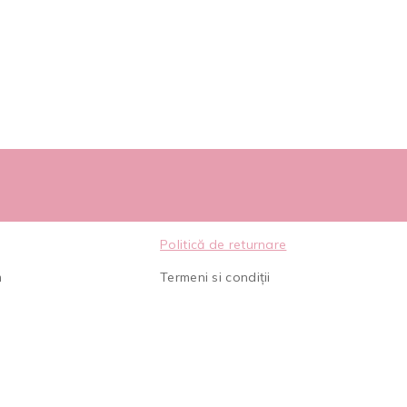
Politică de returnare
m
Termeni si condiții