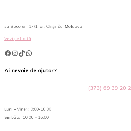
str.Socoleni 17/1, or, Chișinău, Moldova
Vezi pe hartă
Ai nevoie de ajutor?
(373) 69 39 20 
Luni – Vineri: 9:00-18:00
Sîmbăta: 10:00 – 16:00