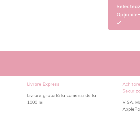
Selectea
Opțiunile
Livrare Express
Achitare
Securiz
Livrare gratuită la comenzi de la
1000 lei
VISA, M
AppleP