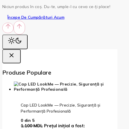
Niciun produs în coș. Du-te, umple-l cu ceva ce-ți place!
Începe De Cumpărături Acum
Produse Populare
Cap LED LookMe — Precizie, Siguranță și
Performanță Profesională
0
din 5
1.100
MDL
Prețul inițial a fost: