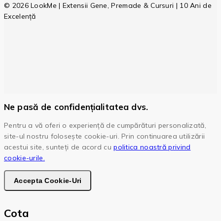
© 2026 LookMe | Extensii Gene, Premade & Cursuri | 10 Ani de
Excelență
Ne pasă de confidențialitatea dvs.
Pentru a vă oferi o experiență de cumpărături personalizată,
site-ul nostru folosește cookie-uri. Prin continuarea utilizării
acestui site, sunteți de acord cu
politica noastră privind
cookie-urile.
Accepta Cookie-Uri
Cota