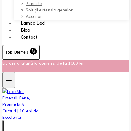
Pensete
Soluții extensia genelor
Accesorii
Lampa Led
Blog
Contact
Top Oferte !
Livrare gratuită la comenzi de la 1000 lei!