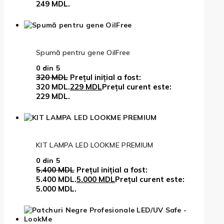
249 MDL.
Spumă pentru gene OilFree
0
din 5
320
MDL
Prețul inițial a fost:
320 MDL.
229
MDL
Prețul curent este:
229 MDL.
KIT LAMPA LED LOOKME PREMIUM
0
din 5
5.400
MDL
Prețul inițial a fost:
5.400 MDL.
5.000
MDL
Prețul curent este:
5.000 MDL.