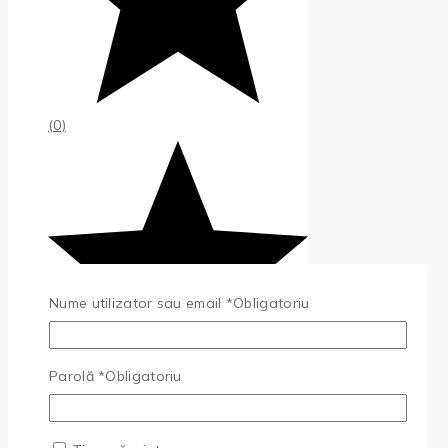
(0)
Nume utilizator sau email
*
Obligatoriu
Parolă
*
Obligatoriu