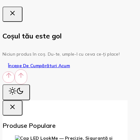
Coșul tău este gol
Niciun produs în coș. Du-te, umple-l cu ceva ce-ți place!
Începe De Cumpărături Acum
Produse Populare