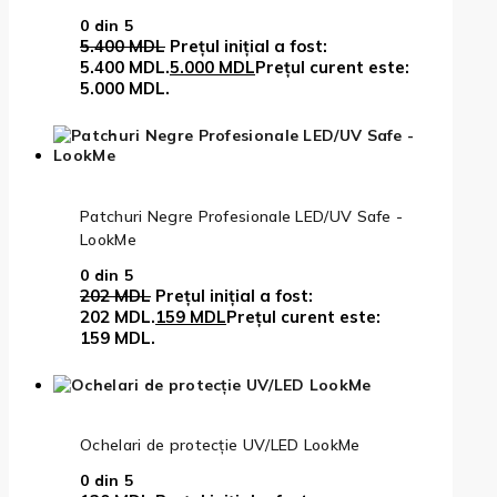
0
din 5
5.400
MDL
Prețul inițial a fost:
5.400 MDL.
5.000
MDL
Prețul curent este:
5.000 MDL.
Patchuri Negre Profesionale LED/UV Safe -
LookMe
0
din 5
202
MDL
Prețul inițial a fost:
202 MDL.
159
MDL
Prețul curent este:
159 MDL.
Ochelari de protecție UV/LED LookMe
0
din 5