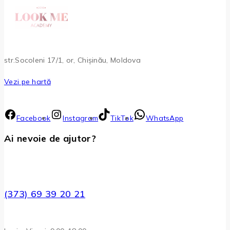
str.Socoleni 17/1, or, Chișinău, Moldova
Vezi pe hartă
Facebook
Instagram
TikTok
WhatsApp
Ai nevoie de ajutor?
(373) 69 39 20 21