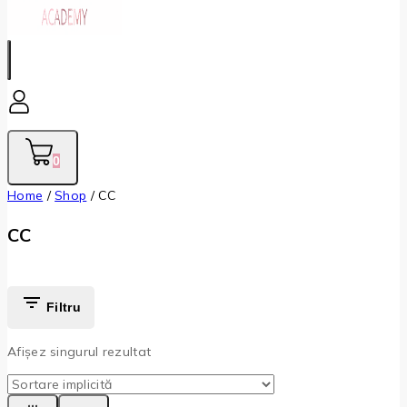
0
Home
/
Shop
/
CC
CC
Filtru
Afișez singurul rezultat