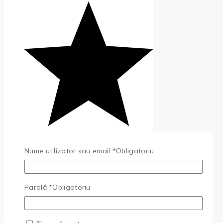
(0)
Nume utilizator sau email
*
Obligatoriu
Parolă
*
Obligatoriu