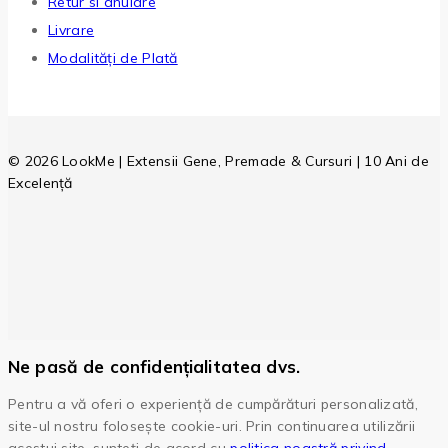
Retur si anulare
Livrare
Modalități de Plată
© 2026 LookMe | Extensii Gene, Premade & Cursuri | 10 Ani de
Excelență
Ne pasă de confidențialitatea dvs.
Pentru a vă oferi o experiență de cumpărături personalizată,
site-ul nostru folosește cookie-uri. Prin continuarea utilizării