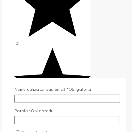
(0)
Nume utilizator sau email
*
Obligatoriu
Parolă
*
Obligatoriu