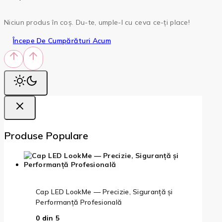
Niciun produs în coș. Du-te, umple-l cu ceva ce-ți place!
Începe De Cumpărături Acum
Produse Populare
Cap LED LookMe — Precizie, Siguranță și
Performanță Profesională
0
din 5