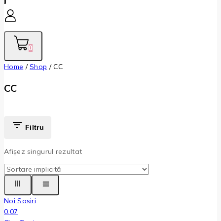
0
Home
/
Shop
/
CC
CC
Filtru
Afișez singurul rezultat
Noi Sosiri
0.07