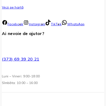
Vezi pe hartă
Facebook
Instagram
TikTok
WhatsApp
Ai nevoie de ajutor?
(373) 69 39 20 21
Luni – Vineri: 9:00-18:00
Sîmbăta: 10:00 – 16:00