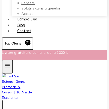
Pensete
Soluții extensia genelor
Accesorii
Lampa Led
Blog
Contact
Top Oferte !
Livrare gratuită la comenzi de la 1000 lei!