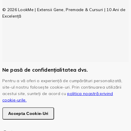
© 2026 LookMe | Extensii Gene, Premade & Cursuri | 10 Ani de
Excelență
Ne pasă de confidențialitatea dvs.
Pentru a vă oferi o experiență de cumpărături personalizată,
site-ul nostru folosește cookie-uri. Prin continuarea utilizării
acestui site, sunteți de acord cu
politica noastră privind
cookie-urile.
Accepta Cookie-Uri