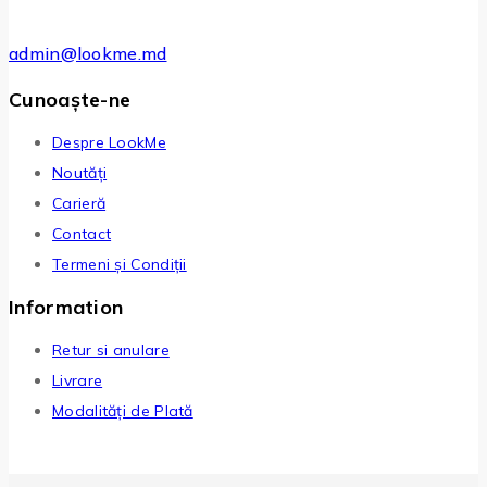
admin@lookme.md
Cunoaște-ne
Despre LookMe
Noutăți
Carieră
Contact
Termeni și Condiții
Information
Retur si anulare
Livrare
Modalități de Plată