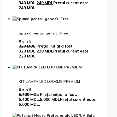
340 MDL.
249
MDL
Prețul curent este:
249 MDL.
Spumă pentru gene OilFree
0
din 5
320
MDL
Prețul inițial a fost:
320 MDL.
229
MDL
Prețul curent este:
229 MDL.
KIT LAMPA LED LOOKME PREMIUM
0
din 5
5.400
MDL
Prețul inițial a fost:
5.400 MDL.
5.000
MDL
Prețul curent este:
5.000 MDL.