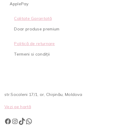
ApplePay
Calitate Garantată
Doar produse premium
Politică de returnare
Termeni si condiții
str.Socoleni 17/1, or, Chișinău, Moldova
Vezi pe hartă