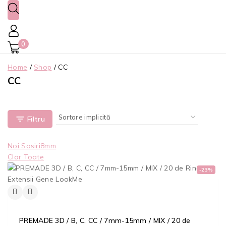
0
Home
/
Shop
/
CC
CC
Filtru
Noi Sosiri
8mm
Clar Toate
-23%
PREMADE 3D / B, C, CC / 7mm-15mm / MIX / 20 de