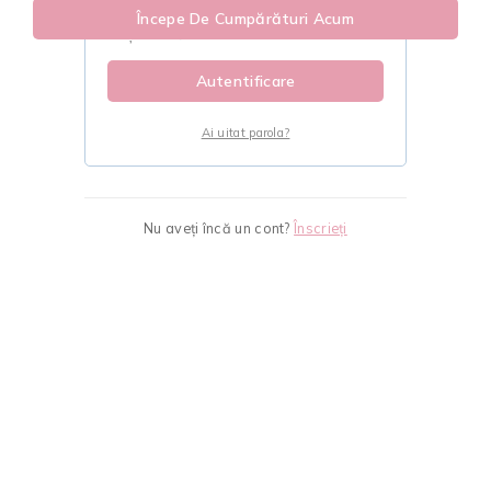
Începe De Cumpărături Acum
Ține-mă minte
Autentificare
Ai uitat parola?
Nu aveți încă un cont?
Înscrieți