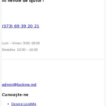
Ai nevoie de ajutor?
(373) 69 39 20 21
Luni – Vineri: 9:00-18:00
Sîmbăta: 10:00 – 16:00
admin@lookme.md
Cunoaște-ne
Despre LookMe