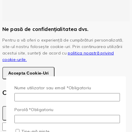
Ne pasă de confidențialitatea dvs.
Pentru a vă oferi o experiență de cumpărături personalizată,
site-ul nostru folosește cookie-uri. Prin continuarea utilizării
acestui site, sunteți de acord cu
politica noastră privind
cookie-urile.
Accepta Cookie-Uri
Nume utilizator sau email
*
Obligatoriu
Cota
Parolă
*
Obligatoriu
Copy
Copied!
Ține-mă minte