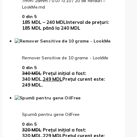
7mm-16mm / 0.07-0.10 / 20 de Rinduri –
LookMe.md
0
din 5
185
MDL
–
240
MDL
Interval de prețuri:
185 MDL până la 240 MDL
Remover Sensitive de 10 grame - LookMe
0
din 5
340
MDL
Prețul inițial a fost:
340 MDL.
249
MDL
Prețul curent este:
249 MDL.
Spumă pentru gene OilFree
0
din 5
320
MDL
Prețul inițial a fost:
320 MDL.
229
MDL
Prețul curent este: