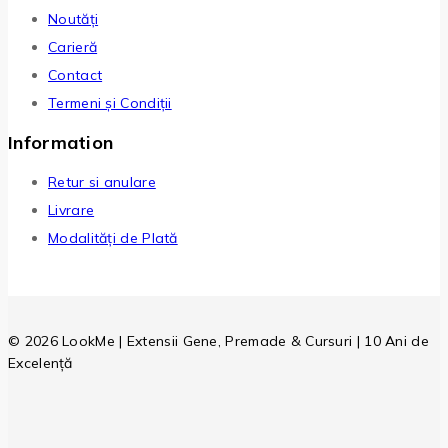
Noutăți
Carieră
Contact
Termeni și Condiții
Information
Retur si anulare
Livrare
Modalități de Plată
© 2026 LookMe | Extensii Gene, Premade & Cursuri | 10 Ani de
Excelență