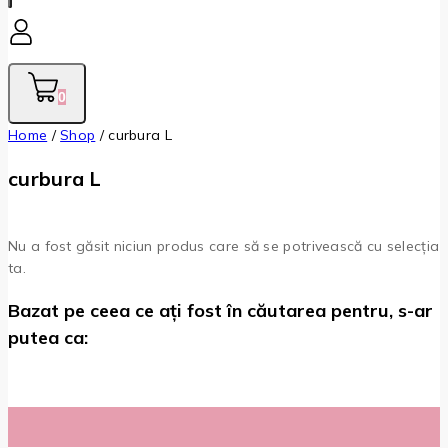
0
Home
/
Shop
/
curbura L
curbura L
Nu a fost găsit niciun produs care să se potrivească cu selecția
ta.
Bazat pe ceea ce ați fost în căutarea pentru, s-ar
putea ca: