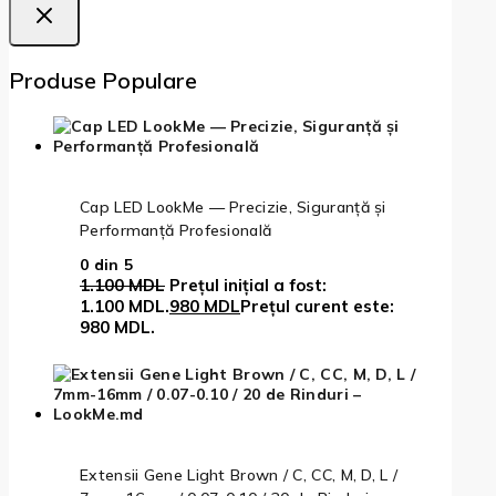
Produse Populare
Cap LED LookMe — Precizie, Siguranță și
Performanță Profesională
0
din 5
1.100
MDL
Prețul inițial a fost:
1.100 MDL.
980
MDL
Prețul curent este:
980 MDL.
Extensii Gene Light Brown / C, CC, M, D, L /