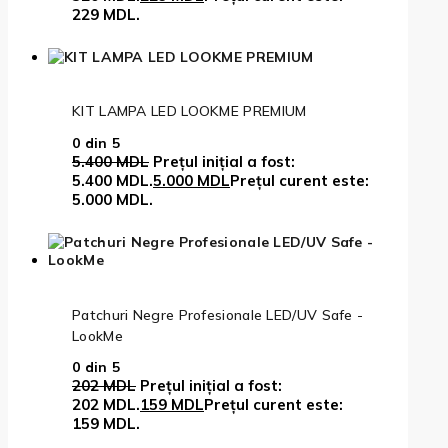
229 MDL.
KIT LAMPA LED LOOKME PREMIUM
0
din 5
5.400
MDL
Prețul inițial a fost:
5.400 MDL.
5.000
MDL
Prețul curent este:
5.000 MDL.
Patchuri Negre Profesionale LED/UV Safe -
LookMe
0
din 5
202
MDL
Prețul inițial a fost:
202 MDL.
159
MDL
Prețul curent este:
159 MDL.