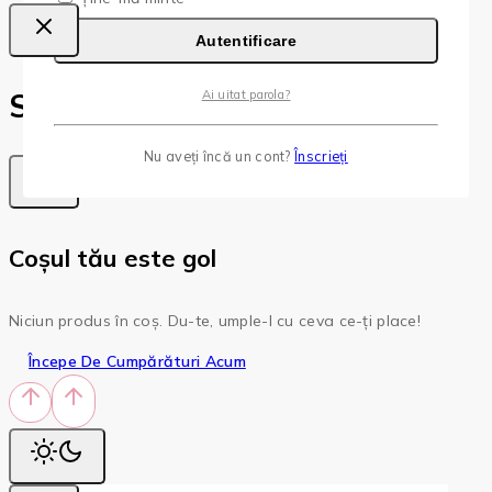
Autentificare
Shopping Cart
Ai uitat parola?
Nu aveți încă un cont?
Înscrieți
Coșul tău este gol
Niciun produs în coș. Du-te, umple-l cu ceva ce-ți place!
Începe De Cumpărături Acum