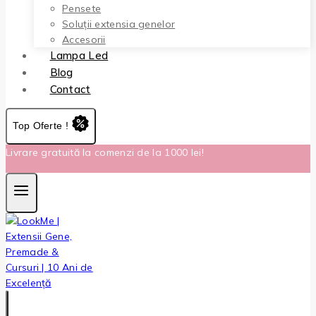
Pensete
Soluții extensia genelor
Accesorii
Lampa Led
Blog
Contact
Top Oferte !
Livrare gratuită la comenzi de la 1000 lei!