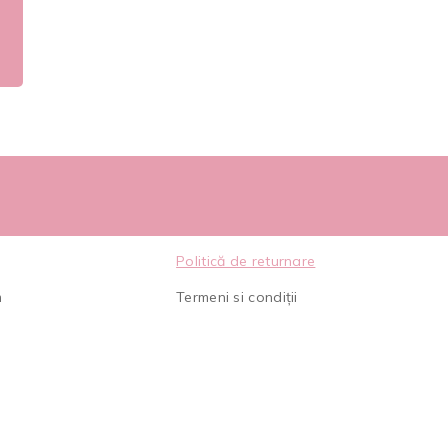
Politică de returnare
m
Termeni si condiții