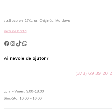
str.Socoleni 17/1, or, Chișinău, Moldova
Vezi pe hartă
Ai nevoie de ajutor?
(373) 69 39 20 
Luni – Vineri: 9:00-18:00
Sîmbăta: 10:00 – 16:00