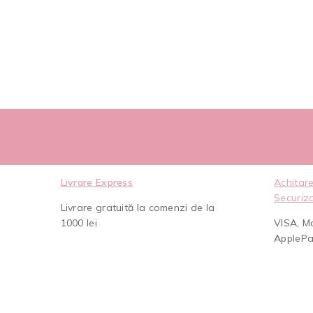
Livrare Express
Achitare
Securiz
Livrare gratuită la comenzi de la
1000 lei
VISA, M
AppleP