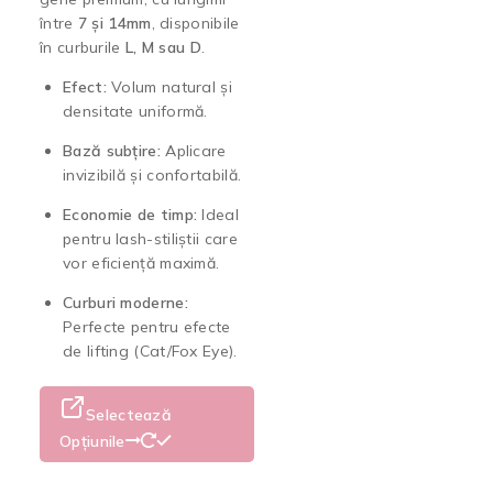
între
7 și 14mm
, disponibile
în curburile
L, M sau D
.
Efect:
Volum natural și
densitate uniformă.
Bază subțire:
Aplicare
invizibilă și confortabilă.
Economie de timp:
Ideal
pentru lash-stiliștii care
vor eficiență maximă.
Curburi moderne:
Perfecte pentru efecte
de lifting (Cat/Fox Eye).
Selectează
Opțiunile