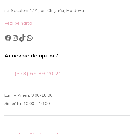
str.Socoleni 17/1, or, Chișinău, Moldova
Vezi pe hartă
Ai nevoie de ajutor?
(373) 69 39 20 21
Luni – Vineri: 9:00-18:00
Sîmbăta: 10:00 – 16:00