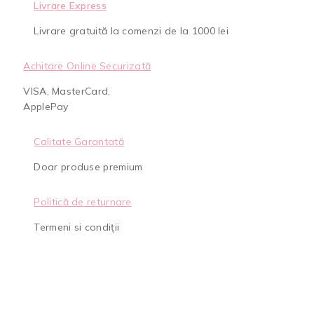
Livrare Express
Livrare gratuită la comenzi de la 1000 lei
Achitare Online Securizată
VISA, MasterCard,
ApplePay
Calitate Garantată
Doar produse premium
Politică de returnare
Termeni si condiții