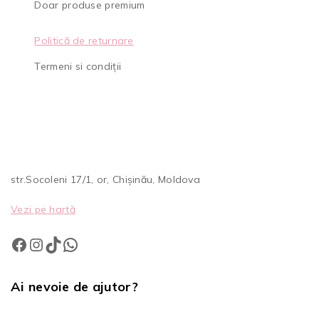
Doar produse premium
Politică de returnare
Termeni si condiții
str.Socoleni 17/1, or, Chișinău, Moldova
Vezi pe hartă
Ai nevoie de ajutor?