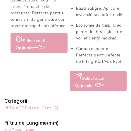
intens, în funcție de
Bază subțire:
Aplicare
preferințe. Perfecte pentru
invizibilă și confortabilă.
tehnicieni de gene care vor
Economie de timp:
Ideal
rezultate rapide și uniforme.
pentru lash-stiliștii care
vor eficiență maximă.
Selectează
Opțiunile
Curburi moderne:
Perfecte pentru efecte
de lifting (Cat/Fox Eye).
Selectează
Opțiunile
Categorii
PREMADE Extensii Gene
(2)
Filtru de Lungime(mm)
Mix 7mm-14mm