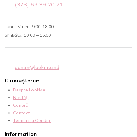
(373) 69 39 20 21
Luni – Vineri: 9:00-18:00
Sîmbăta: 10:00 – 16:00
admin@lookme.md
Cunoaște-ne
Despre LookMe
Noutăți
Carieră
Contact
Termeni și Condiții
Information