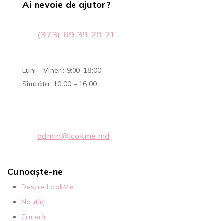
Ai nevoie de ajutor?
(373) 69 39 20 21
Luni – Vineri: 9:00-18:00
Sîmbăta: 10:00 – 16:00
admin@lookme.md
Cunoaște-ne
Despre LookMe
Noutăți
Carieră