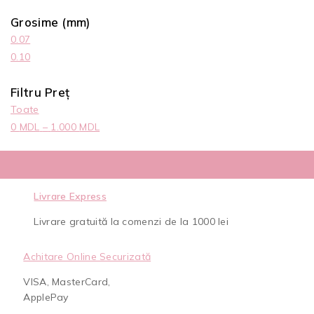
Grosime (mm)
0.07
0.10
Filtru Preț
Toate
0
MDL
–
1.000
MDL
Livrare Express
Livrare gratuită la comenzi de la 1000 lei
Achitare Online Securizată
VISA, MasterCard,
ApplePay