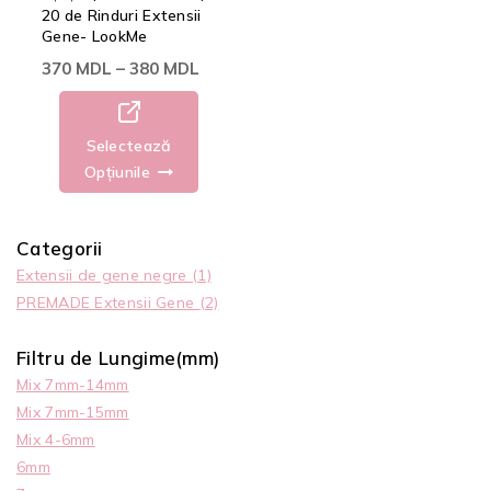
20 de Rinduri Extensii
Gene- LookMe
370
MDL
–
380
MDL
Selectează
Opțiunile
Categorii
Extensii de gene negre
(1)
PREMADE Extensii Gene
(2)
Filtru de Lungime(mm)
Mix 7mm-14mm
Mix 7mm-15mm
Mix 4-6mm
6mm