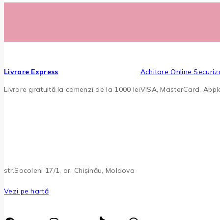
Livrare Express
Achitare Online Securiz
Livrare gratuită la comenzi de la 1000 lei
VISA, MasterCard, App
str.Socoleni 17/1, or, Chișinău, Moldova
Vezi pe hartă