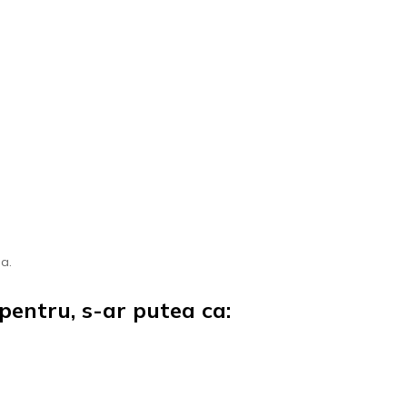
ta.
pentru, s-ar putea ca: