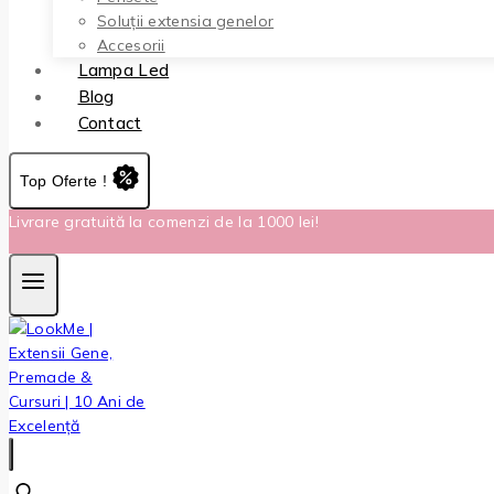
Soluții extensia genelor
Accesorii
Lampa Led
Blog
Contact
Top Oferte !
Livrare gratuită la comenzi de la 1000 lei!