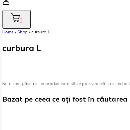
0
Home
/
Shop
/
curbura L
curbura L
Nu a fost găsit niciun produs care să se potrivească cu selecția 
Bazat pe ceea ce ați fost în căutarea 