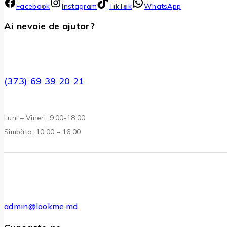
Facebook
Instagram
TikTok
WhatsApp
Ai nevoie de ajutor?
(373) 69 39 20 21
Luni – Vineri: 9:00-18:00
Sîmbăta: 10:00 – 16:00
admin@lookme.md