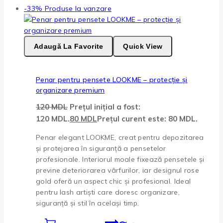
-33%
Produse la vanzare
Adaugă La Favorite
Quick View
Penar pentru pensete LOOKME – protecție și
organizare premium
120
MDL
Prețul inițial a fost:
120 MDL.
80
MDL
Prețul curent este: 80 MDL.
Penar elegant LOOKME, creat pentru depozitarea
și protejarea în siguranță a pensetelor
profesionale. Interiorul moale fixează pensetele și
previne deteriorarea vârfurilor, iar designul rose
gold oferă un aspect chic și profesional. Ideal
pentru lash artiști care doresc organizare,
siguranță și stil în același timp.