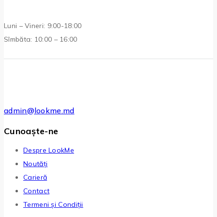
Luni – Vineri: 9:00-18:00
Sîmbăta: 10:00 – 16:00
admin@lookme.md
Cunoaște-ne
Despre LookMe
Noutăți
Carieră
Contact
Termeni și Condiții