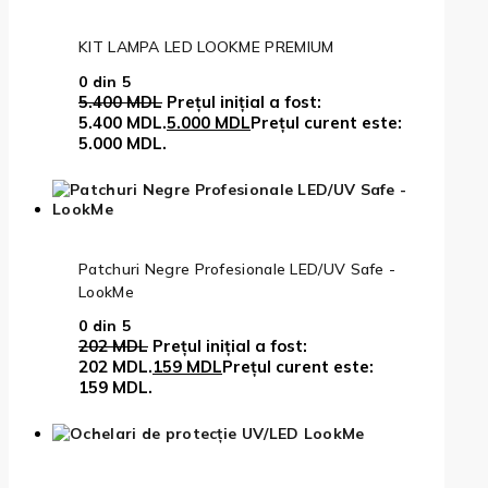
KIT LAMPA LED LOOKME PREMIUM
0
din 5
5.400
MDL
Prețul inițial a fost:
5.400 MDL.
5.000
MDL
Prețul curent este:
5.000 MDL.
Patchuri Negre Profesionale LED/UV Safe -
LookMe
0
din 5
202
MDL
Prețul inițial a fost:
202 MDL.
159
MDL
Prețul curent este:
159 MDL.