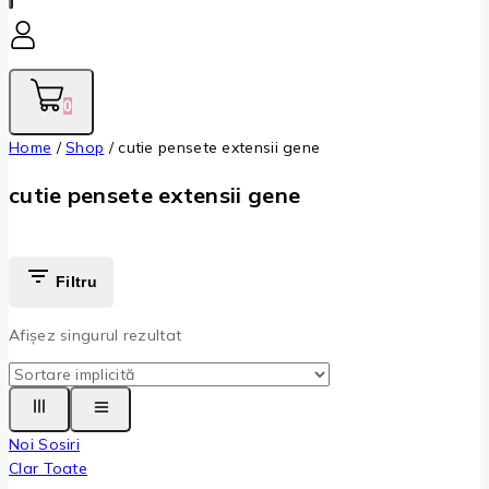
0
Home
/
Shop
/
cutie pensete extensii gene
cutie pensete extensii gene
Filtru
Afișez singurul rezultat
Noi Sosiri
Clar Toate