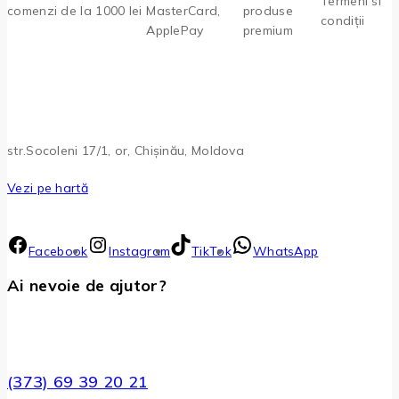
Termeni si
comenzi de la 1000 lei
MasterCard,
produse
condiții
ApplePay
premium
str.Socoleni 17/1, or, Chișinău, Moldova
Vezi pe hartă
Facebook
Instagram
TikTok
WhatsApp
Ai nevoie de ajutor?
(373) 69 39 20 21