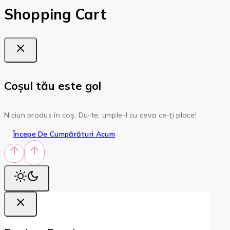
Shopping Cart
Coșul tău este gol
Niciun produs în coș. Du-te, umple-l cu ceva ce-ți place!
Începe De Cumpărături Acum