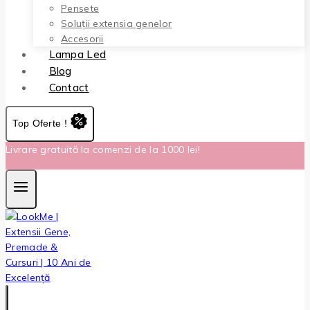
Pensete
Soluții extensia genelor
Accesorii
Lampa Led
Blog
Contact
Top Oferte !
Livrare gratuită la comenzi de la 1000 lei!