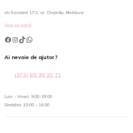
str.Socoleni 17/1, or, Chișinău, Moldova
Vezi pe hartă
Ai nevoie de ajutor?
(373) 69 39 20 21
Luni – Vineri: 9:00-18:00
Sîmbăta: 10:00 – 16:00