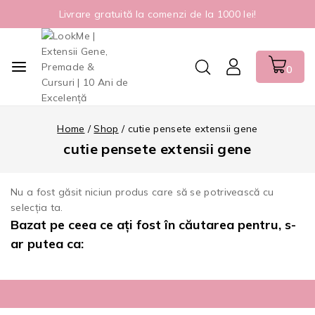
Livrare gratuită la comenzi de la 1000 lei!
0
Home
/
Shop
/
cutie pensete extensii gene
cutie pensete extensii gene
Nu a fost găsit niciun produs care să se potrivească cu
selecția ta.
Bazat pe ceea ce ați fost în căutarea pentru, s-
ar putea ca: