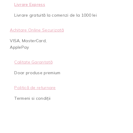
Livrare Express
Livrare gratuită la comenzi de la 1000 lei
Achitare Online Securizată
VISA, MasterCard,
ApplePay
Calitate Garantată
Doar produse premium
Politică de returnare
Termeni si condiții