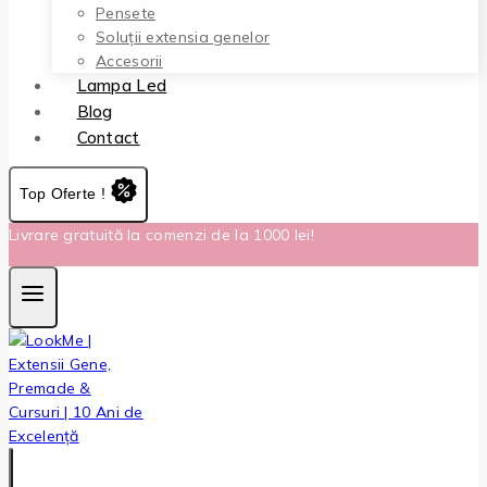
Pensete
Soluții extensia genelor
Accesorii
Lampa Led
Blog
Contact
Top Oferte !
Livrare gratuită la comenzi de la 1000 lei!