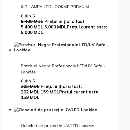
KIT LAMPA LED LOOKME PREMIUM
0
din 5
5.400
MDL
Prețul inițial a fost:
5.400 MDL.
5.000
MDL
Prețul curent este:
5.000 MDL.
Patchuri Negre Profesionale LED/UV Safe -
LookMe
0
din 5
202
MDL
Prețul inițial a fost:
202 MDL.
159
MDL
Prețul curent este:
159 MDL.
Ochelari de protecție UV/LED LookMe