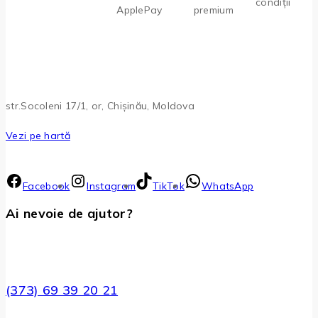
condiții
ApplePay
premium
str.Socoleni 17/1, or, Chișinău, Moldova
Vezi pe hartă
Facebook
Instagram
TikTok
WhatsApp
Ai nevoie de ajutor?
(373) 69 39 20 21