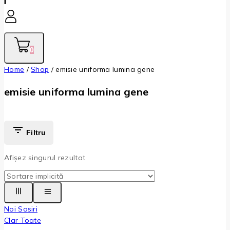
0
Home
/
Shop
/
emisie uniforma lumina gene
emisie uniforma lumina gene
Filtru
Afișez singurul rezultat
Noi Sosiri
Clar Toate