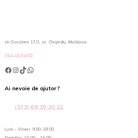
str.Socoleni 17/1, or, Chișinău, Moldova
Vezi pe hartă
Ai nevoie de ajutor?
(373) 69 39 20 21
Luni – Vineri: 9:00-18:00
Sîmbăta: 10:00 – 16:00