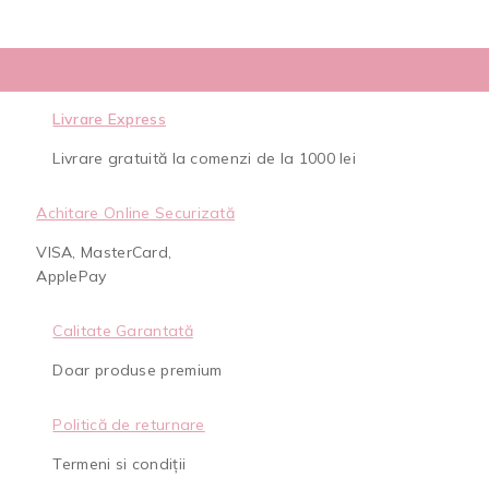
Livrare Express
Livrare gratuită la comenzi de la 1000 lei
Achitare Online Securizată
VISA, MasterCard,
ApplePay
Calitate Garantată
Doar produse premium
Politică de returnare
Termeni si condiții