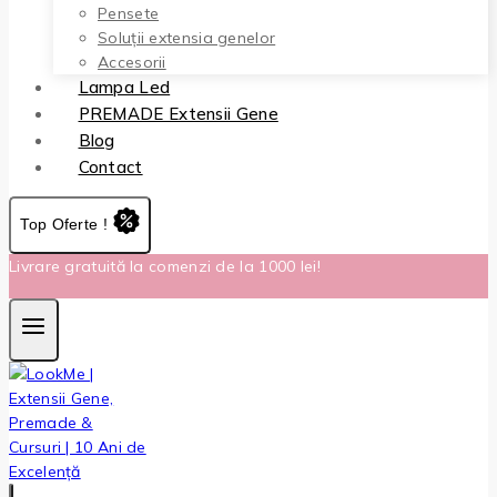
Pensete
Soluții extensia genelor
Accesorii
Lampa Led
PREMADE Extensii Gene
Blog
Contact
Top Oferte !
Livrare gratuită la comenzi de la 1000 lei!