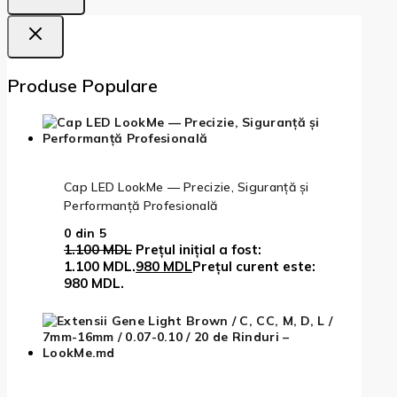
Produse Populare
Cap LED LookMe — Precizie, Siguranță și
Performanță Profesională
0
din 5
1.100
MDL
Prețul inițial a fost:
1.100 MDL.
980
MDL
Prețul curent este:
980 MDL.