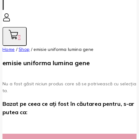
0
Home
/
Shop
/
emisie uniforma lumina gene
emisie uniforma lumina gene
Nu a fost găsit niciun produs care să se potrivească cu selecția
ta.
Bazat pe ceea ce ați fost în căutarea pentru, s-ar
putea ca: