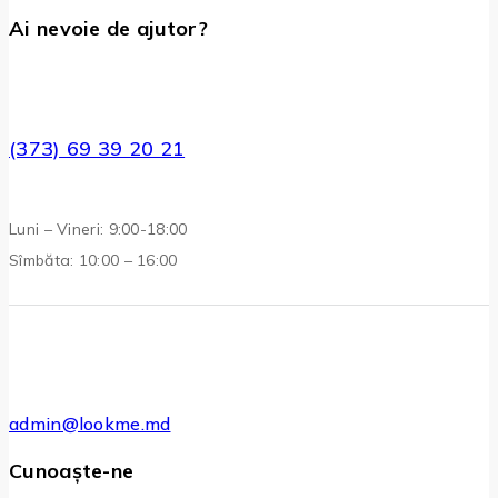
Ai nevoie de ajutor?
(373) 69 39 20 21
Luni – Vineri: 9:00-18:00
Sîmbăta: 10:00 – 16:00
admin@lookme.md
Cunoaște-ne