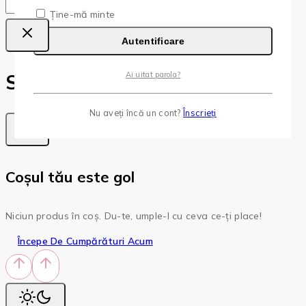
Copy
Copied!
Ține-mă minte
Autentificare
Ai uitat parola?
Shopping Cart
Nu aveți încă un cont?
Înscrieți
Coșul tău este gol
Niciun produs în coș. Du-te, umple-l cu ceva ce-ți place!
Începe De Cumpărături Acum