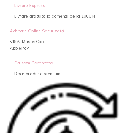
Livrare Express
Livrare gratuită la comenzi de la 1000 lei
Achitare Online Securizată
VISA, MasterCard,
ApplePay
Calitate Garantată
Doar produse premium