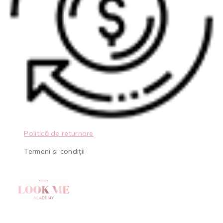
Politică de returnare
Termeni si condiții