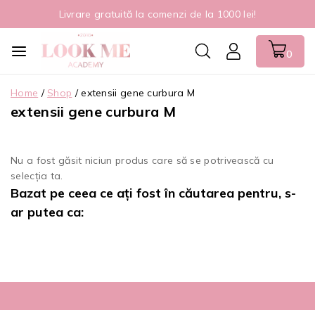
Livrare gratuită la comenzi de la 1000 lei!
0
Home
/
Shop
/
extensii gene curbura M
extensii gene curbura M
Nu a fost găsit niciun produs care să se potrivească cu
selecția ta.
Bazat pe ceea ce ați fost în căutarea pentru, s-
ar putea ca: