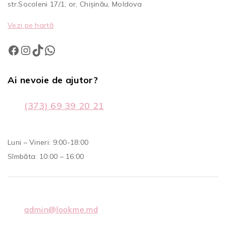
str.Socoleni 17/1, or, Chișinău, Moldova
Vezi pe hartă
Ai nevoie de ajutor?
(373) 69 39 20 21
Luni – Vineri: 9:00-18:00
Sîmbăta: 10:00 – 16:00
admin@lookme.md