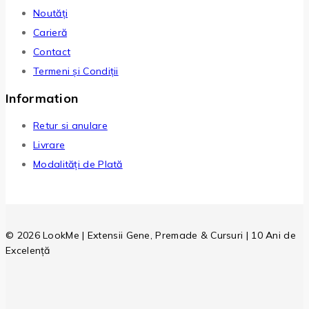
Noutăți
Carieră
Contact
Termeni și Condiții
Information
Retur si anulare
Livrare
Modalități de Plată
© 2026 LookMe | Extensii Gene, Premade & Cursuri | 10 Ani de
Excelență