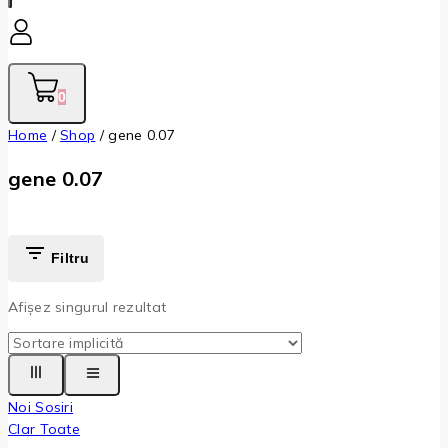
0
Home
/
Shop
/
gene 0.07
gene 0.07
Filtru
Afișez singurul rezultat
Noi Sosiri
Clar Toate