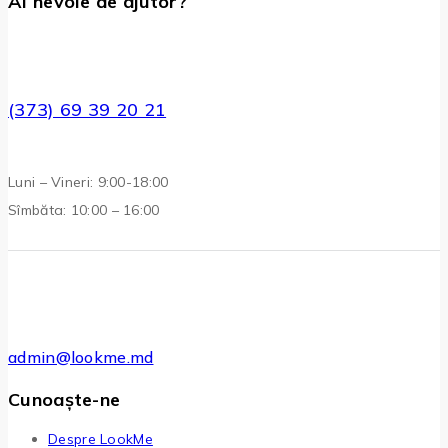
Ai nevoie de ajutor?
(373) 69 39 20 21
Luni – Vineri: 9:00-18:00
Sîmbăta: 10:00 – 16:00
admin@lookme.md
Cunoaște-ne
Despre LookMe