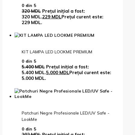
0
din 5
320
MDL
Prețul inițial a fost:
320 MDL.
229
MDL
Prețul curent este:
229 MDL.
KIT LAMPA LED LOOKME PREMIUM
0
din 5
5.400
MDL
Prețul inițial a fost:
5.400 MDL.
5.000
MDL
Prețul curent este:
5.000 MDL.
Patchuri Negre Profesionale LED/UV Safe -
LookMe
0
din 5
202
MDL
Prețul inițial a fost: