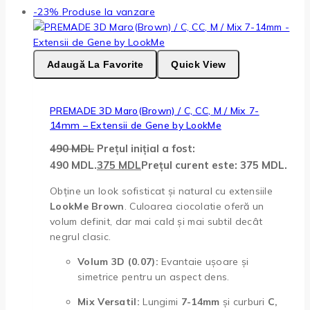
-23%
Produse la vanzare
Adaugă La Favorite
Quick View
PREMADE 3D Maro(Brown) / C, CC, M / Mix 7-
14mm – Extensii de Gene by LookMe
490
MDL
Prețul inițial a fost:
490 MDL.
375
MDL
Prețul curent este: 375 MDL.
Obține un look sofisticat și natural cu extensiile
LookMe Brown
. Culoarea ciocolatie oferă un
volum definit, dar mai cald și mai subtil decât
negrul clasic.
Volum 3D (0.07):
Evantaie ușoare și
simetrice pentru un aspect dens.
Mix Versatil:
Lungimi
7-14mm
și curburi
C,