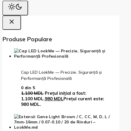
Produse Populare
Cap LED LookMe — Precizie, Siguranță și
Performanță Profesională
0
din 5
1.100
MDL
Prețul inițial a fost:
1.100 MDL.
980
MDL
Prețul curent este:
980 MDL.