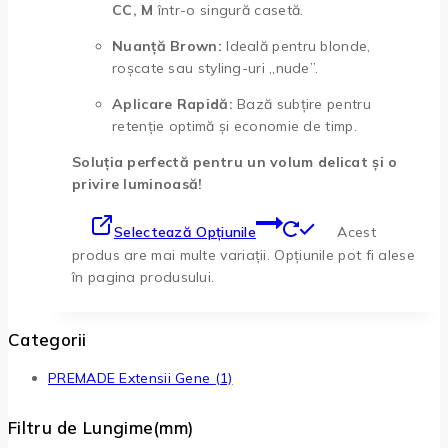
CC, M
într-o singură casetă.
Nuanță Brown:
Ideală pentru blonde,
roșcate sau styling-uri „nude”.
Aplicare Rapidă:
Bază subțire pentru
retenție optimă și economie de timp.
Soluția perfectă pentru un volum delicat și o
privire luminoasă!
Selectează Opțiunile
Acest
produs are mai multe variații. Opțiunile pot fi alese
în pagina produsului.
Categorii
PREMADE Extensii Gene
(1)
Filtru de Lungime(mm)