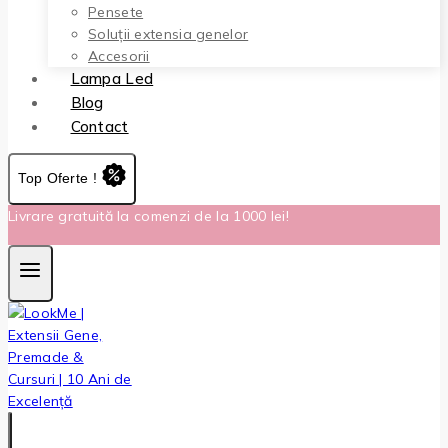
Pensete
Soluții extensia genelor
Accesorii
Lampa Led
Blog
Contact
Top Oferte !
Livrare gratuită la comenzi de la 1000 lei!