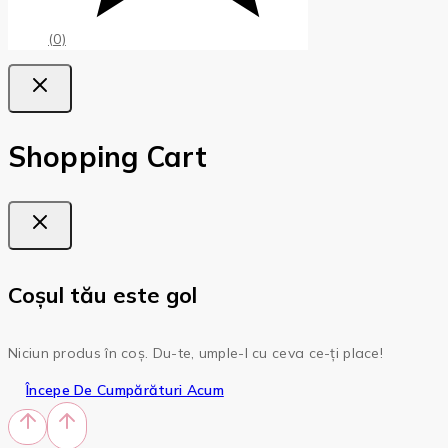
(0)
Shopping Cart
Coșul tău este gol
Niciun produs în coș. Du-te, umple-l cu ceva ce-ți place!
Începe De Cumpărături Acum