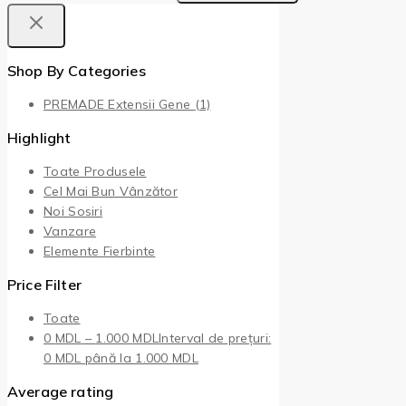
Shop By Categories
PREMADE Extensii Gene
(1)
Highlight
Toate Produsele
Cel Mai Bun Vânzător
Noi Sosiri
Vanzare
Elemente Fierbinte
Price Filter
Toate
0
MDL
–
1.000
MDL
Interval de prețuri:
0 MDL până la 1.000 MDL
Average rating