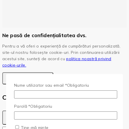
Ne pasă de confidențialitatea dvs.
Pentru a vă oferi o experiență de cumpărături personalizată,
site-ul nostru folosește cookie-uri. Prin continuarea utilizării
acestui site, sunteți de acord cu
politica noastră privind
cookie-urile.
Accepta Cookie-Uri
Nume utilizator sau email
*
Obligatoriu
Cota
Parolă
*
Obligatoriu
Ține-mă minte