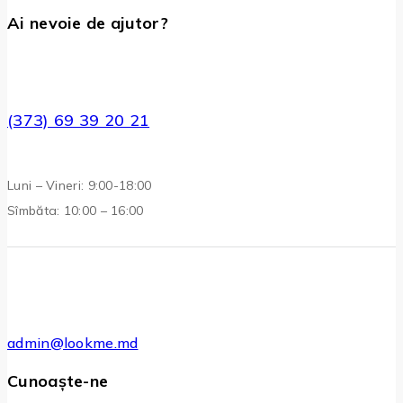
Ai nevoie de ajutor?
(373) 69 39 20 21
Luni – Vineri: 9:00-18:00
Sîmbăta: 10:00 – 16:00
admin@lookme.md
Cunoaște-ne