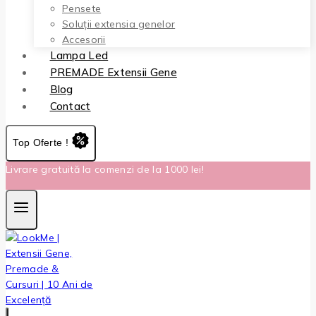
Pensete
Soluții extensia genelor
Accesorii
Lampa Led
PREMADE Extensii Gene
Blog
Contact
Top Oferte !
Livrare gratuită la comenzi de la 1000 lei!