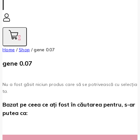
0
Home
/
Shop
/
gene 0.07
gene 0.07
Nu a fost găsit niciun produs care să se potrivească cu selecția
ta.
Bazat pe ceea ce ați fost în căutarea pentru, s-ar
putea ca: