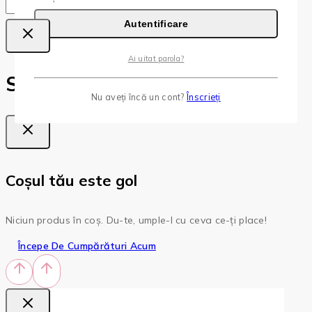
Copy
Copied!
Autentificare
Ai uitat parola?
Shopping Cart
Nu aveți încă un cont?
Înscrieți
Coșul tău este gol
Niciun produs în coș. Du-te, umple-l cu ceva ce-ți place!
Începe De Cumpărături Acum