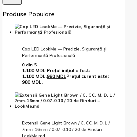
Produse Populare
Cap LED LookMe — Precizie, Siguranță și
Performanță Profesională
0
din 5
1.100
MDL
Prețul inițial a fost:
1.100 MDL.
980
MDL
Prețul curent este:
980 MDL.
Extensii Gene Light Brown / C, CC, M, D, L /
7mm-16mm / 0.07-0.10 / 20 de Rinduri –
LookMe.md