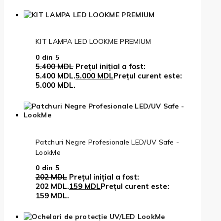
KIT LAMPA LED LOOKME PREMIUM
0
din 5
5.400
MDL
Prețul inițial a fost:
5.400 MDL.
5.000
MDL
Prețul curent este:
5.000 MDL.
Patchuri Negre Profesionale LED/UV Safe -
LookMe
0
din 5
202
MDL
Prețul inițial a fost:
202 MDL.
159
MDL
Prețul curent este:
159 MDL.