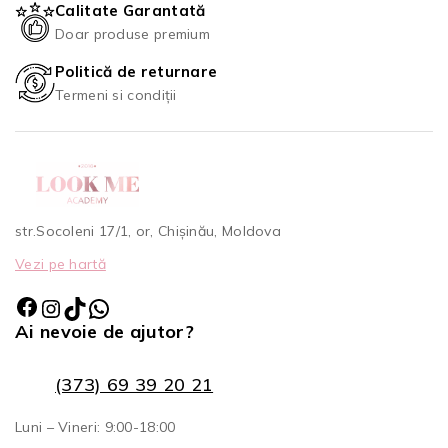
Calitate Garantată
Doar produse premium
Politică de returnare
Termeni si condiții
str.Socoleni 17/1, or, Chișinău, Moldova
Vezi pe hartă
Ai nevoie de ajutor?
(373) 69 39 20 21
Luni – Vineri: 9:00-18:00