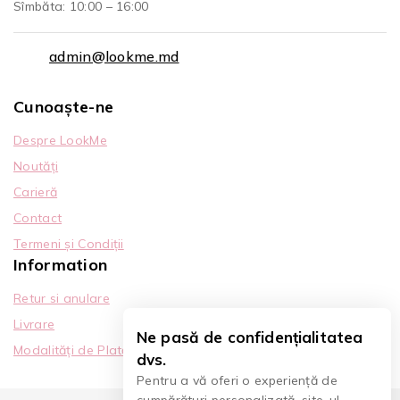
Sîmbăta: 10:00 – 16:00
admin@lookme.md
Cunoaște-ne
Despre LookMe
Noutăți
Carieră
Contact
Termeni și Condiții
Information
Retur si anulare
Livrare
Ne pasă de confidențialitatea
Modalități de Plată
dvs.
Pentru a vă oferi o experiență de