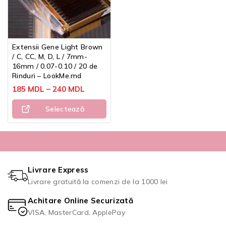
Extensii Gene Light Brown
/ C, CC, M, D, L / 7mm-
16mm / 0.07-0.10 / 20 de
Rinduri – LookMe.md
185
MDL
–
240
MDL
Selectează
Opțiunile
Livrare Express
Livrare gratuită la comenzi de la 1000 lei
Achitare Online Securizată
VISA, MasterCard, ApplePay