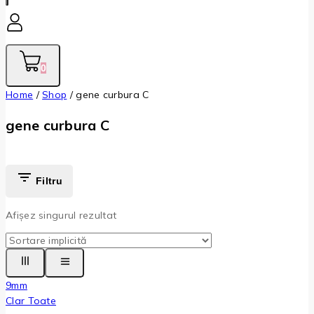
0
Home
/
Shop
/
gene curbura C
gene curbura C
Filtru
Afișez singurul rezultat
9mm
Clar Toate