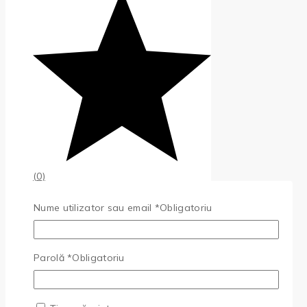
(0)
Nume utilizator sau email
*
Obligatoriu
Parolă
*
Obligatoriu