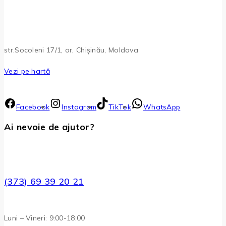
str.Socoleni 17/1, or, Chișinău, Moldova
Vezi pe hartă
Facebook
Instagram
TikTok
WhatsApp
Ai nevoie de ajutor?
(373) 69 39 20 21
Luni – Vineri: 9:00-18:00