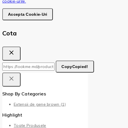
cookie-urile.
Accepta Cookie-Uri
Cota
Copy
Copied!
Shop By Categories
Extensii de gene brown
(1)
Highlight
Toate Produsele