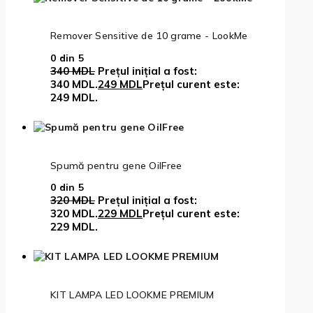
Remover Sensitive de 10 grame - LookMe
0
din 5
340
MDL
Prețul inițial a fost:
340 MDL.
249
MDL
Prețul curent este:
249 MDL.
Spumă pentru gene OilFree
0
din 5
320
MDL
Prețul inițial a fost:
320 MDL.
229
MDL
Prețul curent este:
229 MDL.
KIT LAMPA LED LOOKME PREMIUM