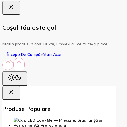
Coșul tău este gol
Niciun produs în coș. Du-te, umple-l cu ceva ce-ți place!
Începe De Cumpărături Acum
Produse Populare