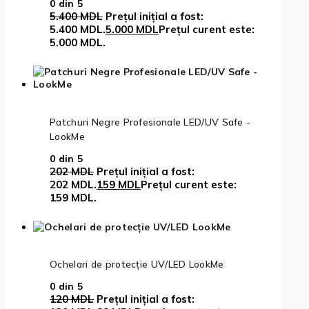
0
din 5
5.400
MDL
Prețul inițial a fost:
5.400 MDL.
5.000
MDL
Prețul curent este:
5.000 MDL.
Patchuri Negre Profesionale LED/UV Safe -
LookMe
0
din 5
202
MDL
Prețul inițial a fost:
202 MDL.
159
MDL
Prețul curent este:
159 MDL.
Ochelari de protecție UV/LED LookMe
0
din 5
120
MDL
Prețul inițial a fost: