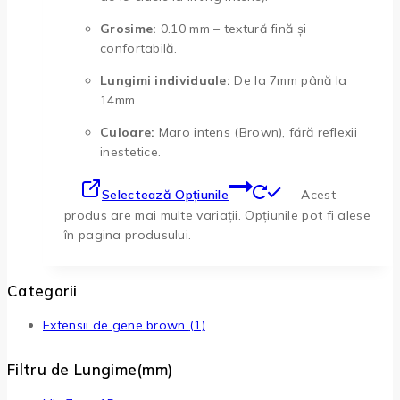
Grosime:
0.10 mm – textură fină și
confortabilă.
Lungimi individuale:
De la 7mm până la
14mm.
Culoare:
Maro intens (Brown), fără reflexii
inestetice.
Selectează Opțiunile
Acest
produs are mai multe variații. Opțiunile pot fi alese
în pagina produsului.
Categorii
Extensii de gene brown
(1)
Filtru de Lungime(mm)