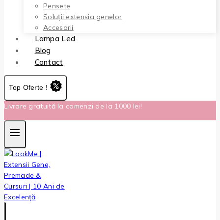
Pensete
Soluții extensia genelor
Accesorii
Lampa Led
Blog
Contact
Top Oferte !
Livrare gratuită la comenzi de la 1000 lei!